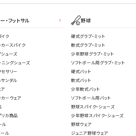
ー・フットサル
野球
パイク
硬式グラブ・ミット
ッカースパイク
軟式グラブ・ミット
グシューズ
少年野球グラブ・ミット
ーニングシューズ
ソフトボール用グラブ・ミット
クセサリー
硬式バット
ルサンダル
軟式バット
ェア
少年軟式バット
ッカーウェア
ソフトボール用バット
品
野球スパイク・シューズ
プリカ商品
少年野球スパイク・シューズ
ール
野球ウェア
ボール
ジュニア野球ウェア