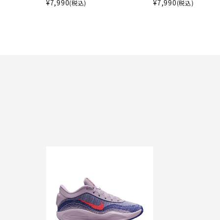
¥
7,990
¥
7,990
(税込)
(税込)