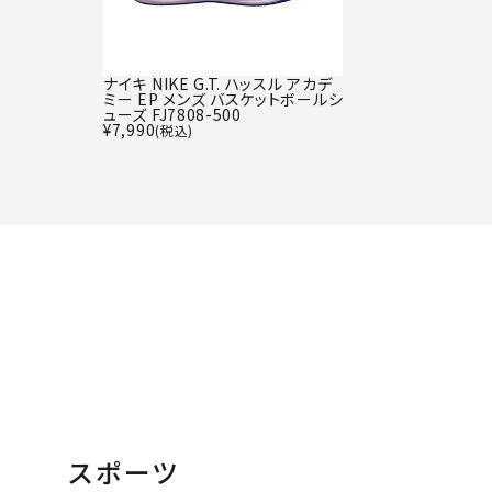
ナイキ NIKE G.T. ハッスル アカデ
ミー EP メンズ バスケットボールシ
ューズ FJ7808-500
¥
7,990
(税込)
スポーツ