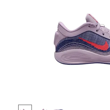
陸上競技用
ブランドから選ぶ
その他アク
SALE品はこちら
INFORMATIOM
ご利用ガイド
お問い合わせ
メルマガ登録
特定商取引法
プライバシーポリシー