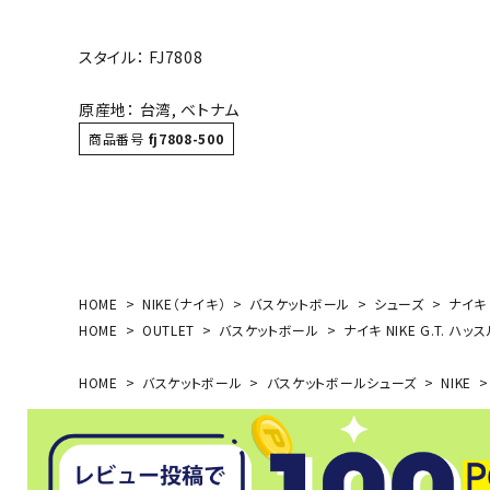
ボール（ハ
その他アク
スタイル： FJ7808
原産地： 台湾, ベトナム
商品番号
fj7808-500
ウォ
HOME
NIKE（ナイキ）
バスケットボール
シューズ
ナイキ 
メンズウォ
HOME
OUTLET
バスケットボール
ナイキ NIKE G.T. ハ
ウィメンズ
その他アク
HOME
バスケットボール
バスケットボールシューズ
NIKE