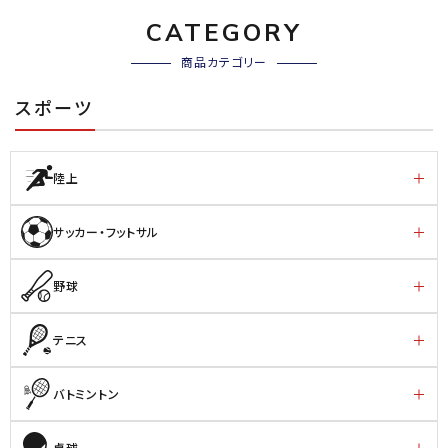
CATEGORY
商品カテゴリー
スポーツ
陸上
サッカー・フットサル
野球
テニス
バトミントン
卓球