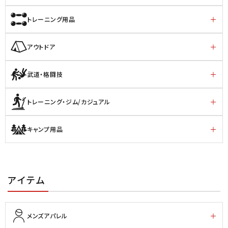
トレーニング用品
アウトドア
武道・格闘技
トレーニング・ジム/カジュアル
キャンプ用品
アイテム
メンズアパレル