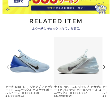
RELATED ITEM
よく一緒にチェックされている商品
ナイキ NIKE G.T. ジャンプ アカデミ
ナイキ NIKE G.T. ジャンプ アカデミ
ナイキ 
ー EP ユニセックス バスケットボー
ー EP バスケットボールシューズ ユ
ー E
ルシューズ HF1804-400
ニセックス HF1804-002
ルシュー
¥
7,990
¥
6,990
¥
7,99
(税込)
(税込)