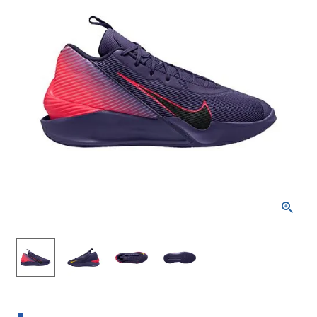
ブランドから選ぶ
SALE品はこちら
INFORMATIOM
ご利用ガイド
お問い合わせ
メルマガ登録
特定商取引法
プライバシーポリシー