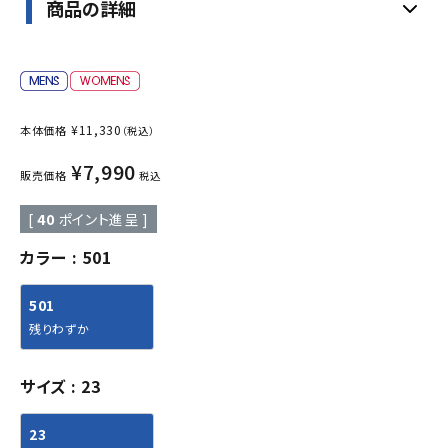
商品の詳細
¥
11,330
本体価格
（税込）
¥
7,990
販売価格
税込
[
40
ポイント進呈 ]
カラー
501
501
残りわずか
サイズ
23
23