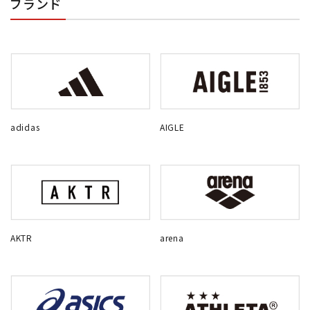
ブランド
adidas
AIGLE
AKTR
arena