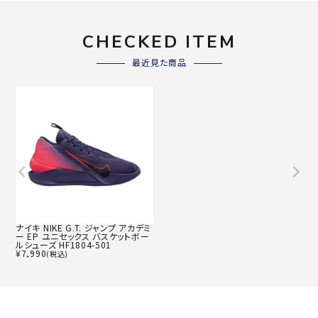
CHECKED ITEM
最近見た商品
ナイキ NIKE G.T. ジャンプ アカデミ
ー EP ユニセックス バスケットボー
ルシューズ HF1804-501
¥
7,990
(税込)