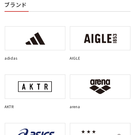
ブランド
adidas
AIGLE
AKTR
arena