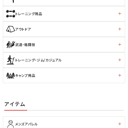
トレーニング用品
アウトドア
武道・格闘技
トレーニング・ジム/カジュアル
キャンプ用品
アイテム
メンズアパレル