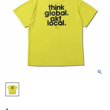
ブランドから選ぶ
SALE品はこちら
INFORMATIOM
ご利用ガイド
お問い合わせ
メルマガ登録
特定商取引法
プライバシーポリシー