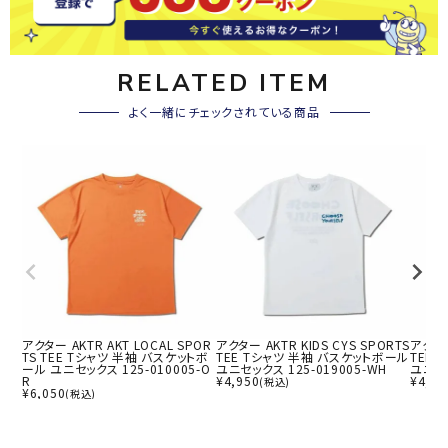
RELATED ITEM
よく一緒にチェックされている商品
アクター AKTR AKT LOCAL SPOR
アクター AKTR KIDS CYS SPORTS
アクター
TS TEE Tシャツ 半袖 バスケットボ
TEE Tシャツ 半袖 バスケットボール
TEE
ール ユニセックス 125-010005-O
ユニセックス 125-019005-WH
ユニセッ
R
¥
4,950
¥
4,95
(税込)
¥
6,050
(税込)