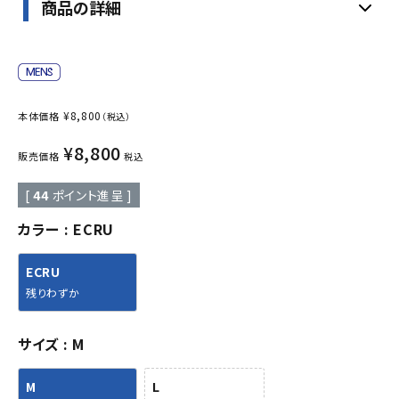
商品の詳細
¥
8,800
本体価格
（税込）
¥
8,800
販売価格
税込
[
44
ポイント進呈 ]
カラー
ECRU
ECRU
残りわずか
サイズ
M
M
L