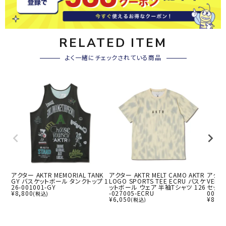
RELATED ITEM
よく一緒にチェックされている商品
アクター AKTR MEMORIAL TANK
アクター AKTR MELT CAMO AKTR
アクター
GY バスケットボール タンクトップ 1
LOGO SPORTS TEE ECRU バスケ
VERS
26-001001-GY
ットボール ウェア 半袖Tシャツ 126
セックス
¥
8,800
-027005-ECRU
001-
(税込)
¥
6,050
¥
8,58
(税込)