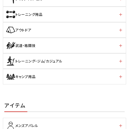
トレーニング用品
アウトドア
武道・格闘技
トレーニング・ジム/カジュアル
キャンプ用品
アイテム
メンズアパレル