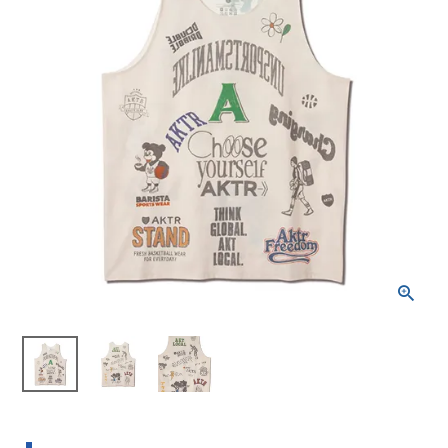
ブランドから選ぶ
SALE品はこちら
INFORMATIOM
ご利用ガイド
お問い合わせ
メルマガ登録
特定商取引法
プライバシーポリシー