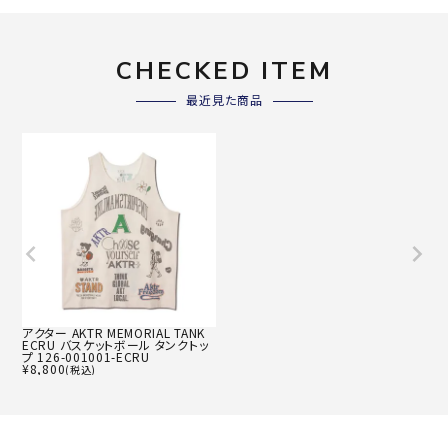
CHECKED ITEM
最近見た商品
アクター AKTR MEMORIAL TANK
ECRU バスケットボール タンクトッ
プ 126-001001-ECRU
¥
8,800
(税込)