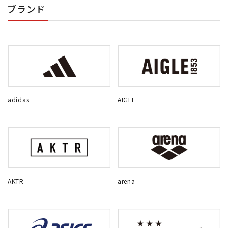
ブランド
adidas
AIGLE
AKTR
arena