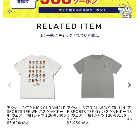
RELATED ITEM
よく一緒にチェックされている商品
アクター AKTR NICK CHRONICLE
アクター AKTR ALLWAYS TRI-LIN
アクター
SPORTS TEE WH バスケットボー
E SPORTS TEE GY バスケットボー
TS T
ル ウェア 半袖Tシャツ 126-00400
ル ウェア 半袖Tシャツ 126-03100
ア 半袖
5-WH
5-GY
¥
6,60
¥
6,600
¥
6,050
(税込)
(税込)