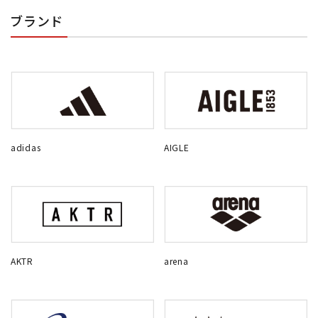
ブランド
adidas
AIGLE
AKTR
arena