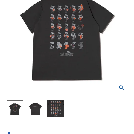
ブランドから選ぶ
SALE品はこちら
INFORMATIOM
ご利用ガイド
お問い合わせ
メルマガ登録
特定商取引法
プライバシーポリシー