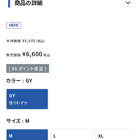
商品の詳細
¥
6,600
本体価格
（税込）
¥
6,600
販売価格
税込
[
33
ポイント進呈 ]
カラー
GY
GY
残りわずか
サイズ
M
M
L
XL