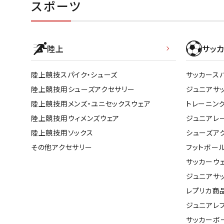
スポーツ
陸上
サッカ
陸上競技スパイク・シューズ
サッカース
陸上競技用シューズアクセサリー
ジュニアサ
陸上競技用メンズ・ユニセックスウェア
トレーニン
陸上競技用ウィメンズウェア
ジュニアレ
陸上競技用ソックス
シューズア
その他アクセサリー
フットボー
サッカーウ
ジュニアサ
レプリカ商
ジュニアレ
サッカーボ