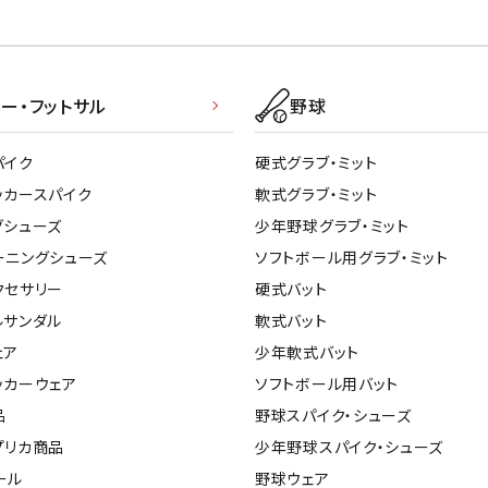
ー・フットサル
野球
パイク
硬式グラブ・ミット
ッカースパイク
軟式グラブ・ミット
グシューズ
少年野球グラブ・ミット
ーニングシューズ
ソフトボール用グラブ・ミット
クセサリー
硬式バット
ルサンダル
軟式バット
ェア
少年軟式バット
ッカーウェア
ソフトボール用バット
品
野球スパイク・シューズ
プリカ商品
少年野球スパイク・シューズ
ール
野球ウェア