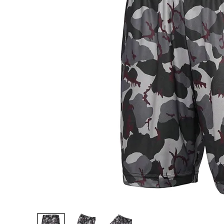
陸上競技用
ブランドから選ぶ
その他アク
SALE品はこちら
INFORMATIOM
ご利用ガイド
お問い合わせ
メルマガ登録
特定商取引法
プライバシーポリシー