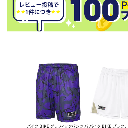
武道
柔道
ボクシング
武道・格闘
バイク BIKE グラフィックパンツ バ
バイク BIKE プラク