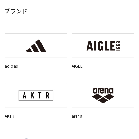
ブランド
adidas
AIGLE
AKTR
arena