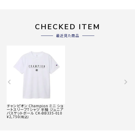
CHECKED ITEM
最近見た商品
チャンピオン Champion ミニ ショ
ートスリーブTシャツ 半袖 ジュニア
バスケットボール CK-BB335-010
¥
2,750
(税込)