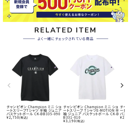
RELATED ITEM
よく一緒にチェックされている商品
チャンピオン Champion ミニ ショ
チャンピオン Champion ミニ ショ
チャンピ
ートスリーブTシャツ 半袖 ジュニア
ートスリーブ TシャツE-MOTION 半
ートス
バスケットボール CK-BB335-090
袖 ジュニア バスケットボール CK-B
バスケッ
¥
2,750
B331-010
¥
2,75
(税込)
¥
3,190
(税込)