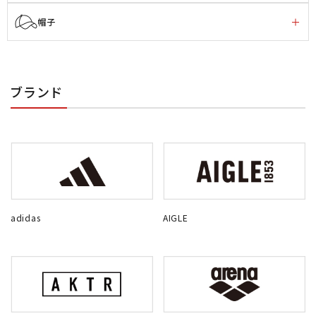
帽子
ブランド
adidas
AIGLE