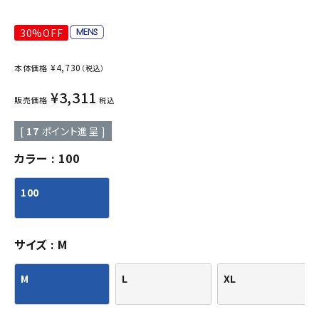
30%OFF
¥
4,730
本体価格
（税込）
¥
3,311
販売価格
税込
[
17
ポイント進呈 ]
カラー
100
100
サイズ
M
M
L
XL