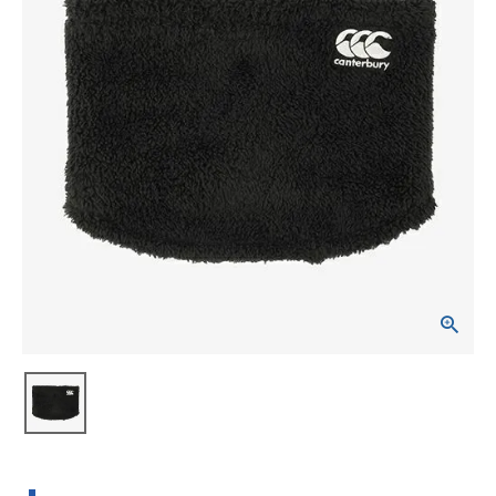
ブランドから選ぶ
SALE品はこちら
INFORMATIOM
ご利用ガイド
お問い合わせ
メルマガ登録
特定商取引法
プライバシーポリシー