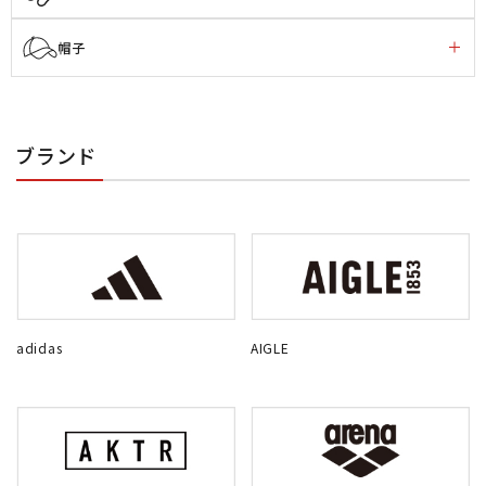
帽子
ブランド
adidas
AIGLE