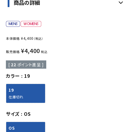
商品の詳細
¥
4,400
本体価格
（税込）
¥
4,400
販売価格
税込
[
22
ポイント進呈 ]
カラー
19
19
在庫切れ
サイズ
OS
OS