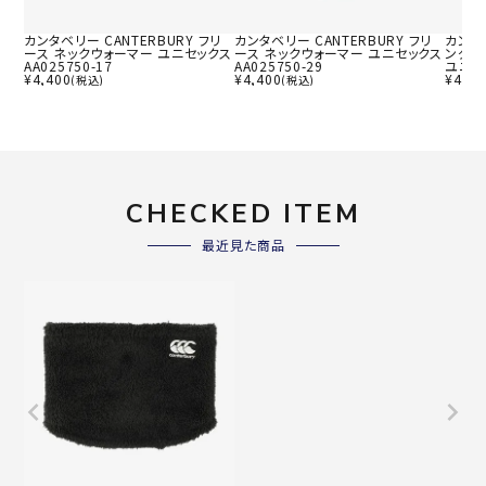
カンタベリー CANTERBURY フリ
カンタベリー CANTERBURY フリ
カンタベ
ース ネックウォーマー ユニセックス
ース ネックウォーマー ユニセックス
ンダー
AA025750-17
AA025750-29
ユニセッ
¥
4,400
¥
4,400
¥
4,95
(税込)
(税込)
CHECKED ITEM
最近見た商品