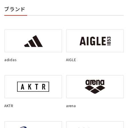
ブランド
adidas
AIGLE
AKTR
arena