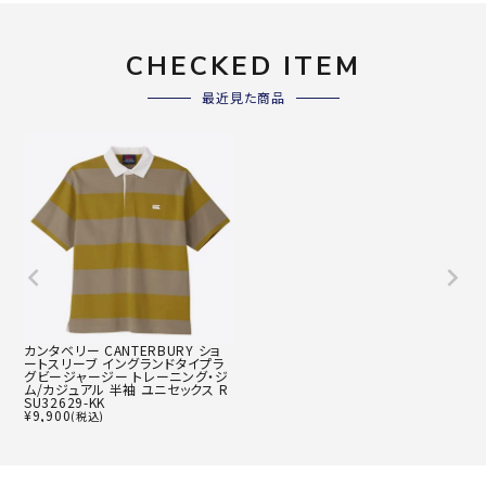
CHECKED ITEM
最近見た商品
カンタベリー CANTERBURY ショ
ートスリーブ イングランドタイプラ
グビージャージー トレーニング・ジ
ム/カジュアル 半袖 ユニセックス R
SU32629-KK
¥
9,900
(税込)