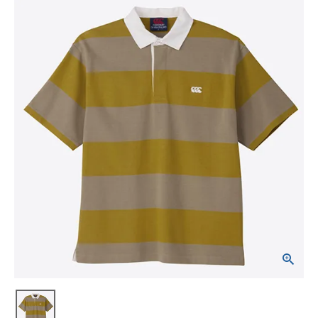
ブランドから選ぶ
SALE品はこちら
INFORMATIOM
ご利用ガイド
お問い合わせ
メルマガ登録
特定商取引法
プライバシーポリシー