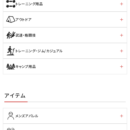
トレーニング用品
アウトドア
武道・格闘技
トレーニング・ジム/カジュアル
キャンプ用品
アイテム
メンズアパレル