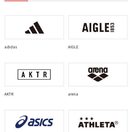
adidas
AIGLE
AKTR
arena