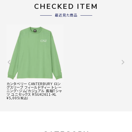
CHECKED ITEM
最近見た商品
カンタベリー CANTERBURY ロン
グスリーブ フィールドティー トレー
ニング・ジム/カジュアル 長袖Tシャ
ツ ユニセックス RSU42611-KL
¥
5,005
(税込)