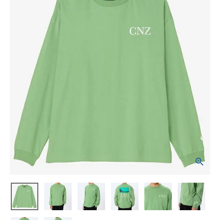
ブランドから選ぶ
SALE品はこちら
INFORMATIOM
ご利用ガイド
お問い合わせ
メルマガ登録
特定商取引法
プライバシーポリシー