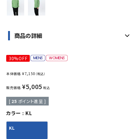
商品の詳細
30%OFF
¥
7,150
本体価格
（税込）
¥
5,005
販売価格
税込
[
25
ポイント進呈 ]
カラー
KL
KL