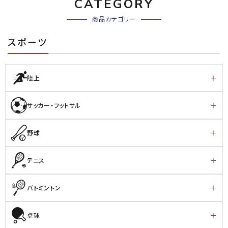
CATEGORY
商品カテゴリー
スポーツ
陸上
サッカー・フットサル
野球
テニス
バトミントン
卓球