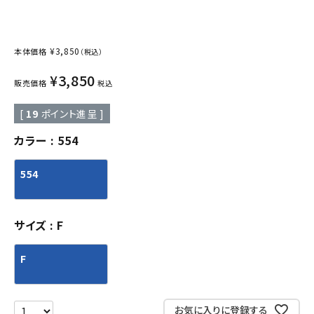
¥
3,850
本体価格
（税込）
¥
3,850
販売価格
税込
[
19
ポイント進呈 ]
カラー
554
554
サイズ
F
F
お気に入りに登録する