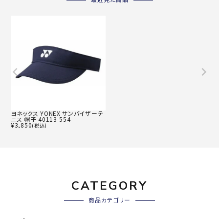
最近見た商品
ヨネックス YONEX サンバイザーテ
ニス 帽子 40113-554
¥
3,850
(税込)
CATEGORY
商品カテゴリー