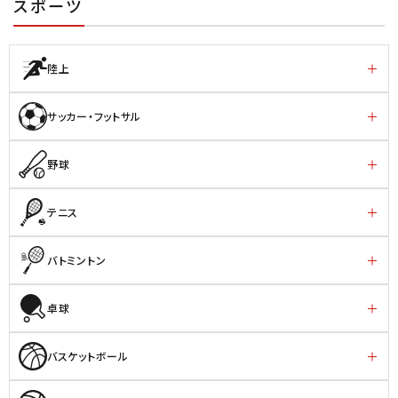
スポーツ
陸上
サッカー・フットサル
野球
テニス
バトミントン
卓球
バスケットボール