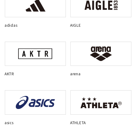
adidas
AIGLE
AKTR
arena
asics
ATHLETA