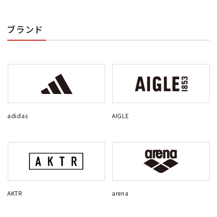
ブランド
adidas
AIGLE
AKTR
arena