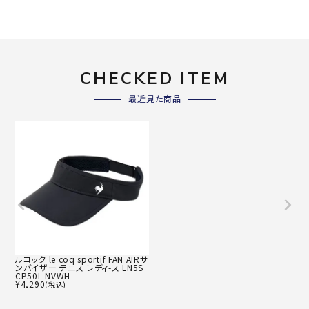
CHECKED ITEM
最近見た商品
ルコック le coq sportif FAN AIRサ
ンバイザー テニス レディ-ス LN5S
CP50L-NVWH
¥
4,290
(税込)