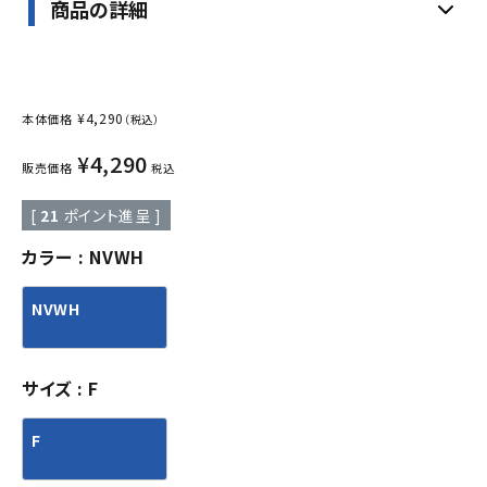
商品の詳細
¥
4,290
本体価格
（税込）
¥
4,290
販売価格
税込
[
21
ポイント進呈 ]
カラー
NVWH
NVWH
サイズ
F
F