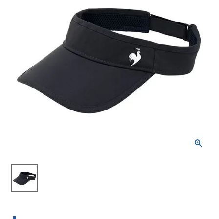
ブランドから選ぶ
SALE品はこちら
INFORMATIOM
ご利用ガイド
お問い合わせ
メルマガ登録
特定商取引法
プライバシーポリシー