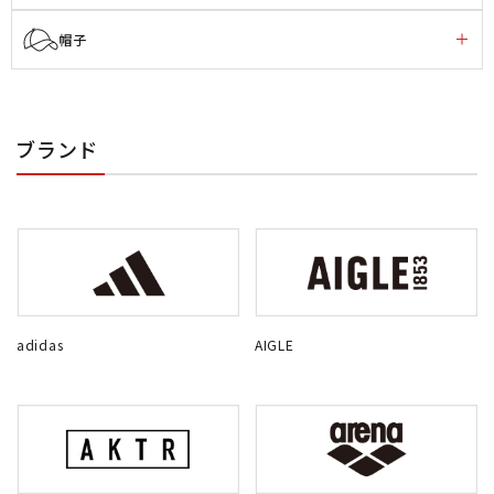
帽子
ブランド
adidas
AIGLE