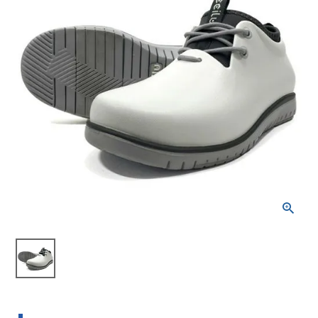
ブランドから選ぶ
SALE品はこちら
INFORMATIOM
ご利用ガイド
お問い合わせ
メルマガ登録
特定商取引法
プライバシーポリシー