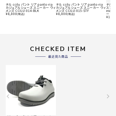
チル ccilu パント リア panto-ria
チル ccilu パント リア panto-ria
チル c
カジュアルシューズ スニーカー ウィ
カジュアルシューズ スニーカー ウィ
スプレソ
メンズ CCILU-014-BLK
メンズ CCILU-015-STF
esol
¥
8,800
¥
8,800
ー ウィ
(税込)
(税込)
¥
15,4
CHECKED ITEM
最近見た商品