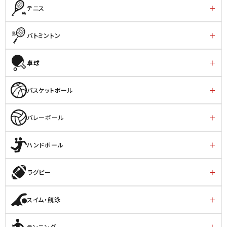
テニス
バトミントン
卓球
バスケットボール
バレーボール
ハンドボール
ラグビー
スイム・競泳
ランニング