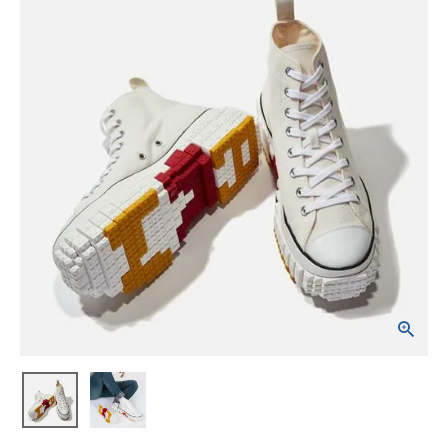
ブランドから選ぶ
SALE品はこちら
INFORMATIOM
ご利用ガイド
お問い合わせ
メルマガ登録
特定商取引法
プライバシーポリシー