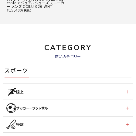
esole カジュアルシューズ スニーカ
ー メンズ CCILU-026-WHT
¥
15,400
(税込)
CATEGORY
商品カテゴリー
スポーツ
陸上
サッカー・フットサル
野球