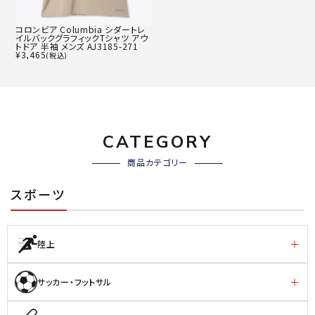
コロンビア Columbia シダートレ
イルバックグラフィックTシャツ アウ
トドア 半袖 メンズ AJ3185-271
¥
3,465
(税込)
CATEGORY
商品カテゴリー
スポーツ
陸上
サッカー・フットサル