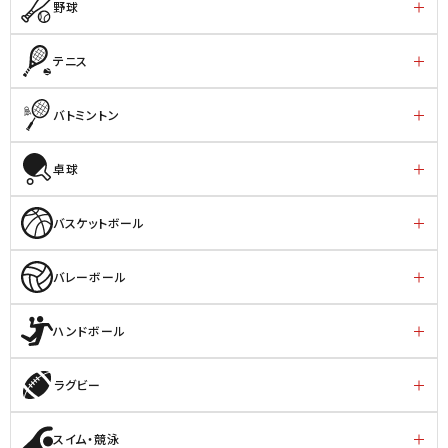
野球
テニス
バトミントン
卓球
バスケットボール
バレーボール
ハンドボール
ラグビー
スイム・競泳