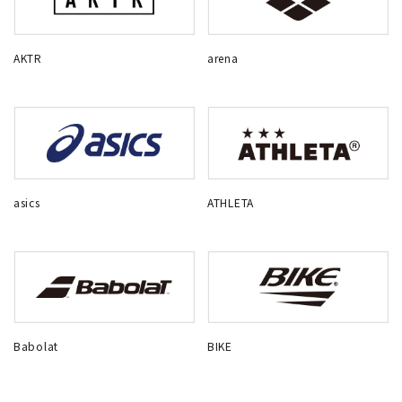
AKTR
arena
asics
ATHLETA
Babolat
BIKE