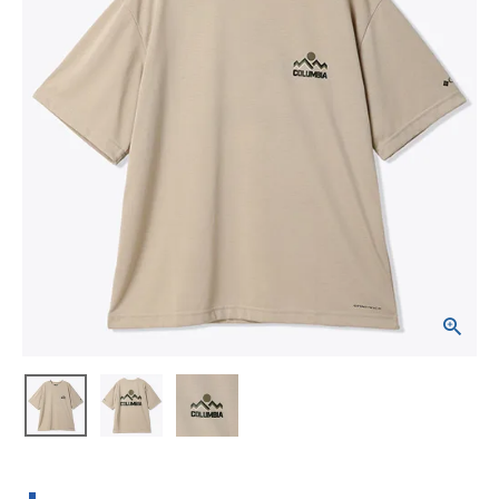
ブランドから選ぶ
SALE品はこちら
INFORMATIOM
ご利用ガイド
お問い合わせ
メルマガ登録
特定商取引法
プライバシーポリシー