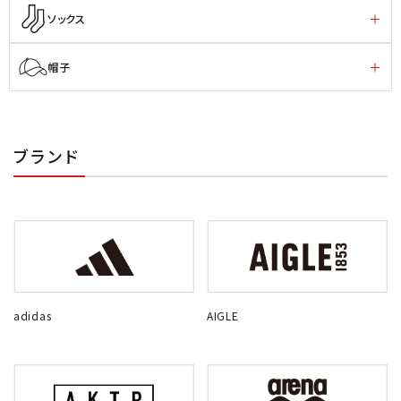
ソックス
帽子
ブランド
adidas
AIGLE