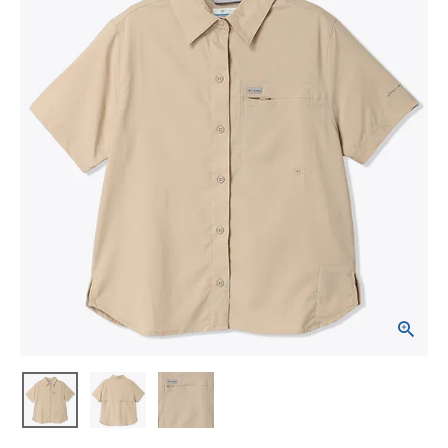
ブランドから選ぶ
SALE品はこちら
INFORMATIOM
ご利用ガイド
お問い合わせ
メルマガ登録
特定商取引法
プライバシーポリシー