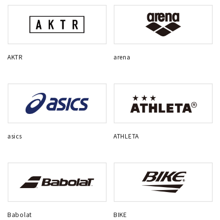
AKTR
arena
asics
ATHLETA
Babolat
BIKE