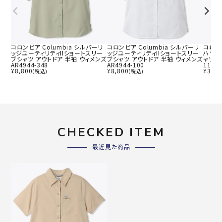
コロンビア Columbia シルバーリ
コロンビア Columbia シルバーリ
コロンビ
ッジユーティリティIIショートスリー
ッジユーティリティIIショートスリー
ハラフ
ブシャツ アウトドア 半袖 ウィメンズ
ブシャツ アウトドア 半袖 ウィメンズ
ャツ ア
AR4944-348
AR4944-100
1114-
¥
8,800
¥
8,800
¥
3,08
(税込)
(税込)
CHECKED ITEM
最近見た商品