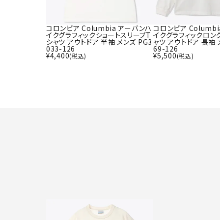
コロンビア Columbia アーバンハ
コロンビア Columb
イクグラフィックショートスリーブT
イクグラフィックロン
シャツ アウトドア 半袖 メンズ PG3
ャツ アウトドア 長袖 
033-126
69-126
¥
4,400
¥
5,500
(税込)
(税込)