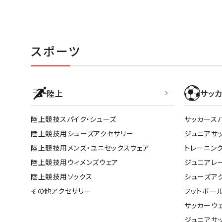
スポーツ
陸上
サッカ
陸上競技スパイク・シューズ
サッカース
陸上競技用シューズアクセサリー
ジュニアサ
陸上競技用メンズ・ユニセックスウェア
トレーニン
陸上競技用ウィメンズウェア
ジュニアレ
陸上競技用ソックス
シューズア
その他アクセサリー
フットボー
サッカーウ
ジュニアサ