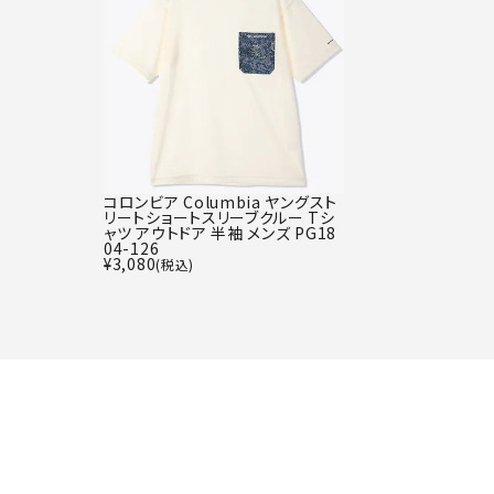
コロンビア Columbia ヤングスト
リートショートスリーブクルー Tシ
ャツ アウトドア 半袖 メンズ PG18
04-126
¥
3,080
(税込)