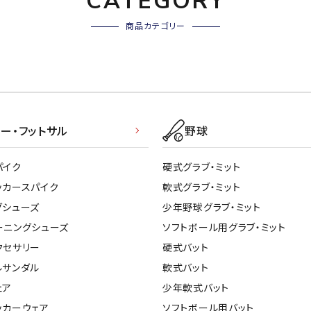
CATEGORY
商品カテゴリー
ー・フットサル
野球
パイク
硬式グラブ・ミット
ッカースパイク
軟式グラブ・ミット
グシューズ
少年野球グラブ・ミット
ーニングシューズ
ソフトボール用グラブ・ミット
クセサリー
硬式バット
ルサンダル
軟式バット
ェア
少年軟式バット
ッカーウェア
ソフトボール用バット