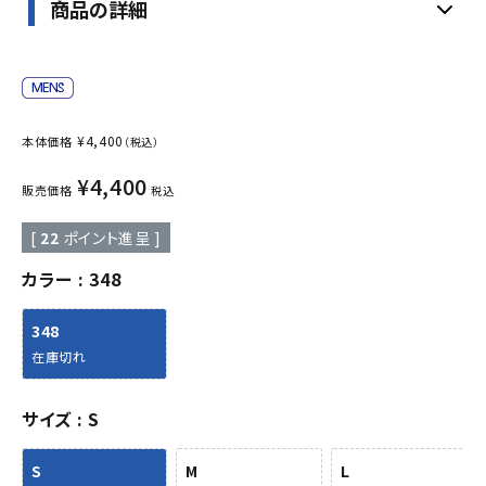
商品の詳細
¥
4,400
本体価格
（税込）
¥
4,400
販売価格
税込
[
22
ポイント進呈 ]
カラー
348
348
在庫切れ
サイズ
S
S
M
L