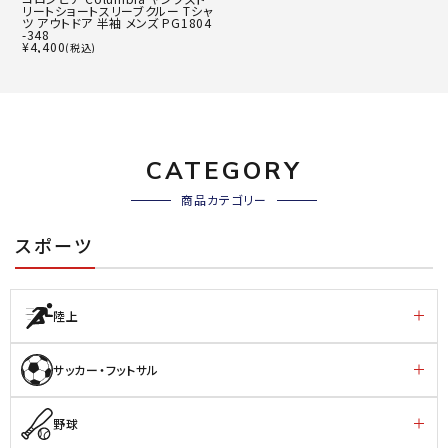
リートショートスリーブクルー Tシャ
ツ アウトドア 半袖 メンズ PG1804
-348
¥
4,400
(税込)
CATEGORY
商品カテゴリー
スポーツ
陸上
サッカー・フットサル
野球