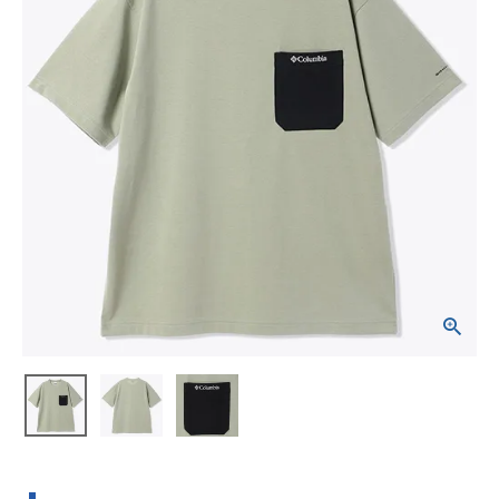
ブランドから選ぶ
SALE品はこちら
INFORMATIOM
ご利用ガイド
お問い合わせ
メルマガ登録
特定商取引法
プライバシーポリシー