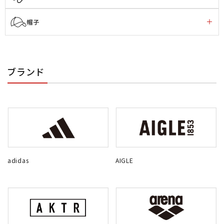
帽子
ブランド
adidas
AIGLE