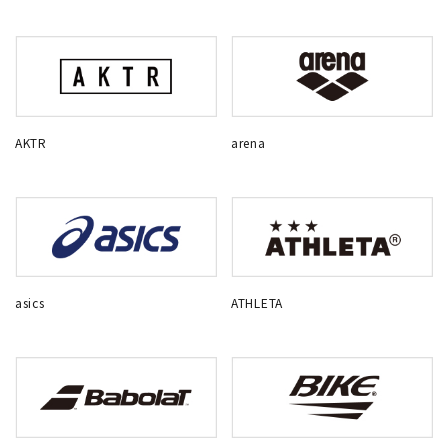
AKTR
arena
asics
ATHLETA