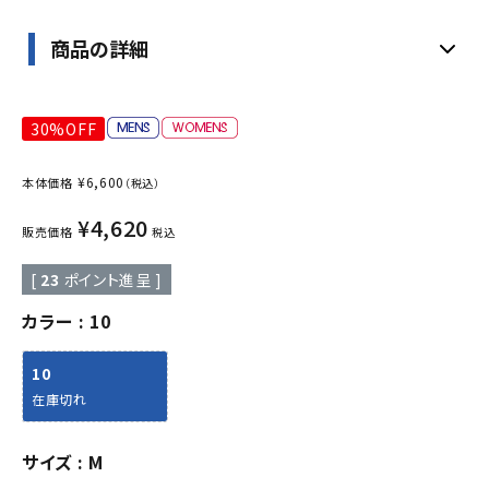
商品の詳細
30%OFF
¥
6,600
本体価格
（税込）
¥
4,620
販売価格
税込
[
23
ポイント進呈 ]
カラー
10
10
在庫切れ
サイズ
M