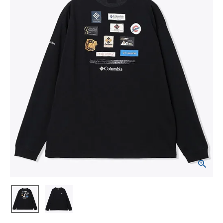
ブランドから選ぶ
SALE品はこちら
INFORMATIOM
ご利用ガイド
お問い合わせ
メルマガ登録
特定商取引法
プライバシーポリシー