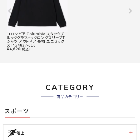
コロンビア Columbia スタックブ
ルックグラフィックロングスリーブT
シャツ アウトドア 長袖 ユニセック
ス PG4837-010
¥
4,620
(税込)
CATEGORY
商品カテゴリー
スポーツ
陸上