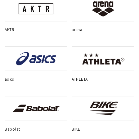
AKTR
arena
asics
ATHLETA
Babolat
BIKE