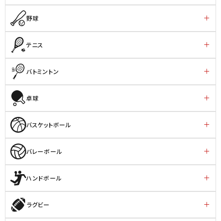
野球
テニス
バトミントン
卓球
バスケットボール
バレーボール
ハンドボール
ラグビー