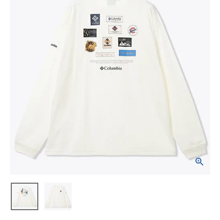
ブランドから選ぶ
SALE品はこちら
INFORMATIOM
ご利用ガイド
お問い合わせ
メルマガ登録
特定商取引法
プライバシーポリシー