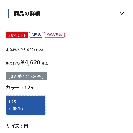
商品の詳細
30%OFF
¥
6,600
本体価格
（税込）
¥
4,620
販売価格
税込
[
23
ポイント進呈 ]
カラー
125
125
在庫切れ
サイズ
M