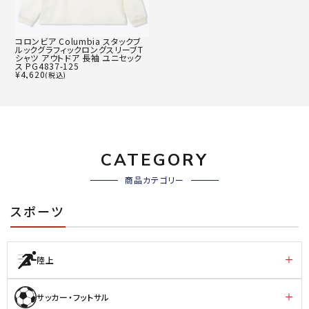
コロンビア Columbia スタックブ
ルックグラフィックロングスリーブT
シャツ アウトドア 長袖 ユニセック
ス PG4837-125
¥
4,620
(税込)
CATEGORY
商品カテゴリー
スポーツ
陸上
サッカー・フットサル