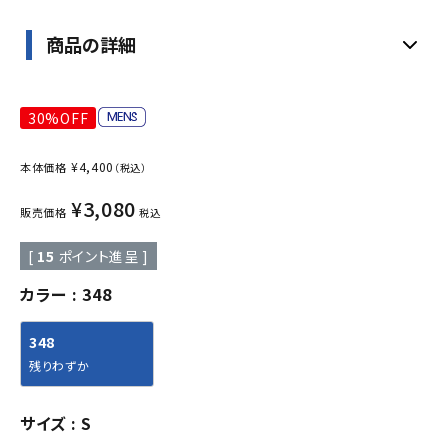
商品の詳細
30%OFF
¥
4,400
本体価格
（税込）
¥
3,080
販売価格
税込
[
15
ポイント進呈 ]
カラー
348
348
残りわずか
サイズ
S