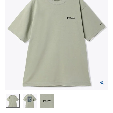
ブランドから選ぶ
SALE品はこちら
INFORMATIOM
ご利用ガイド
お問い合わせ
メルマガ登録
特定商取引法
プライバシーポリシー