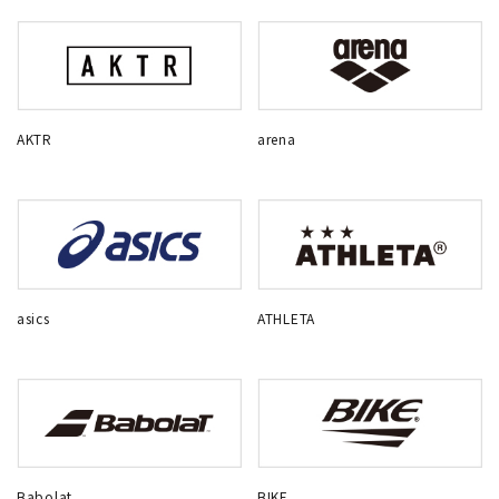
AKTR
arena
asics
ATHLETA
Babolat
BIKE