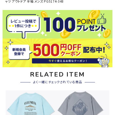
ャツ アウトドア 半袖 メンズ PG5174-348
RELATED ITEM
よく一緒にチェックされている商品