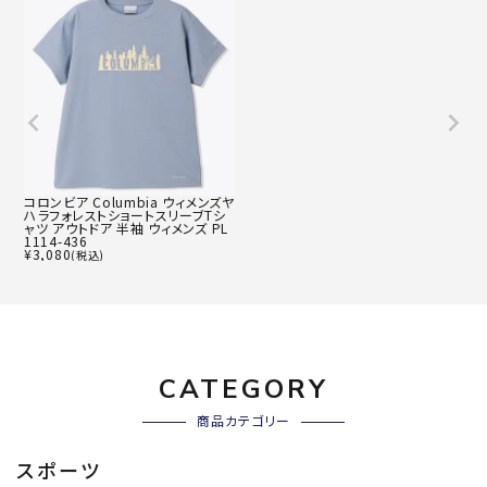
コロンビア Columbia ウィメンズヤ
ハラフォレストショートスリーブTシ
ャツ アウトドア 半袖 ウィメンズ PL
1114-436
¥
3,080
(税込)
CATEGORY
商品カテゴリー
スポーツ