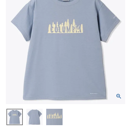
ブランドから選ぶ
SALE品はこちら
INFORMATIOM
ご利用ガイド
お問い合わせ
メルマガ登録
特定商取引法
プライバシーポリシー