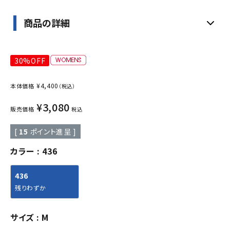
商品の詳細
30%OFF
¥
4,400
本体価格
（税込）
¥
3,080
販売価格
税込
[
15
ポイント進呈 ]
カラー
436
436
残りわずか
サイズ
M