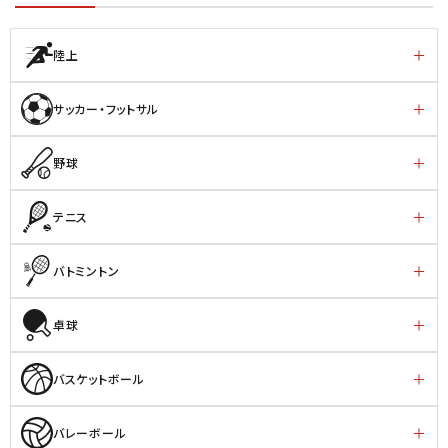
陸上
サッカー・フットサル
野球
テニス
バトミントン
卓球
バスケットボール
バレーボール