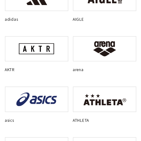
adidas
AIGLE
AKTR
arena
asics
ATHLETA