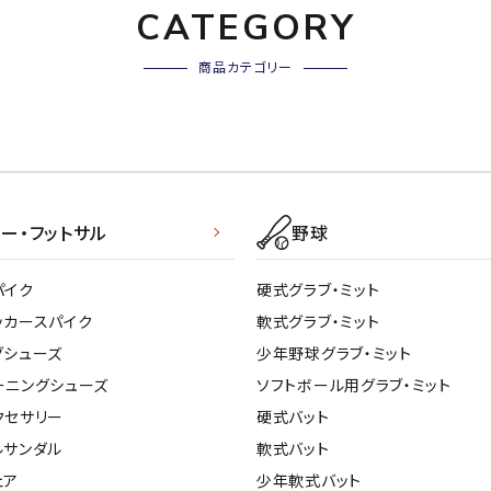
CATEGORY
商品カテゴリー
ー・フットサル
野球
パイク
硬式グラブ・ミット
ッカースパイク
軟式グラブ・ミット
グシューズ
少年野球グラブ・ミット
ーニングシューズ
ソフトボール用グラブ・ミット
クセサリー
硬式バット
ルサンダル
軟式バット
ェア
少年軟式バット