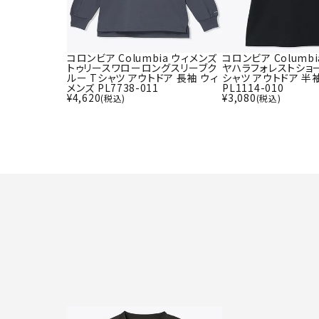
コロンビア Columbia ウィメンズ
コロンビア Columb
トゥリースワローロングスリーブク
ヤハラフォレストショ
ルー Tシャツ アウトドア 長袖 ウィ
シャツ アウトドア 半
メンズ PL7738-011
PL1114-010
¥
4,620
¥
3,080
(税込)
(税込)