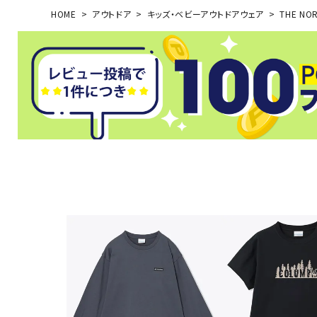
HOME
アウトドア
キッズ・ベビーアウトドアウェア
THE NOR
武道
柔道
ボクシング
武道・格闘