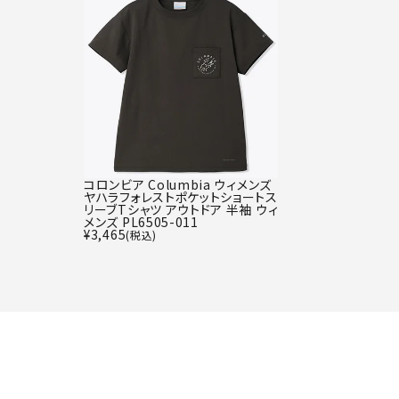
コロンビア Columbia ウィメンズ
ヤハラフォレストポケットショートス
リーブTシャツ アウトドア 半袖 ウィ
メンズ PL6505-011
¥
3,465
(税込)