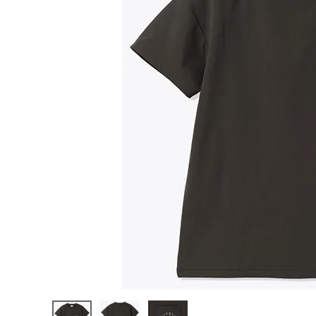
陸上競技用
ブランドから選ぶ
その他アク
SALE品はこちら
INFORMATIOM
ご利用ガイド
お問い合わせ
メルマガ登録
特定商取引法
プライバシーポリシー