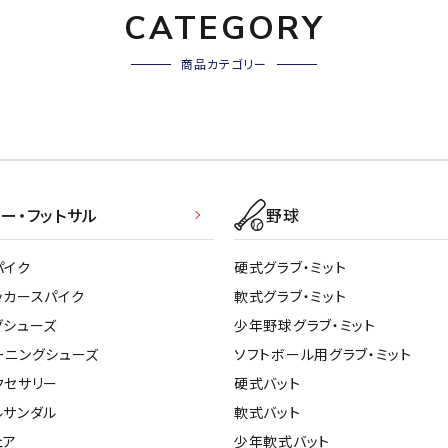
CATEGORY
商品カテゴリー
ー・フットサル
野球
パイク
硬式グラブ・ミット
ッカースパイク
軟式グラブ・ミット
グシューズ
少年野球グラブ・ミット
ーニングシューズ
ソフトボール用グラブ・ミット
クセサリー
硬式バット
ルサンダル
軟式バット
ェア
少年軟式バット