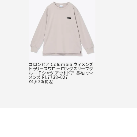
コロンビア Columbia ウィメンズ
トゥリースワローロングスリーブク
ルー Tシャツ アウトドア 長袖 ウィ
メンズ PL7738-027
¥
4,620
(税込)