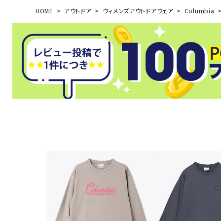
HOME
アウトドア
ウィメンズアウトドアウェア
Columbia
武道
柔道
ボクシング
武道・格闘