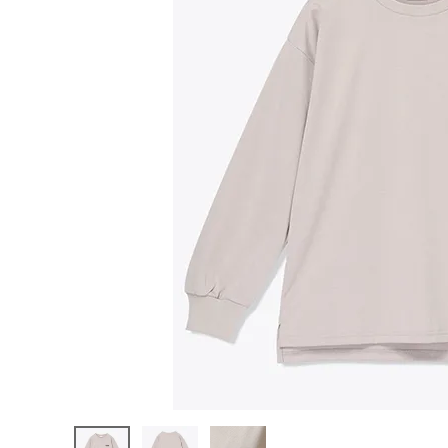
陸上競技用
ブランドから選ぶ
その他アク
SALE品はこちら
INFORMATIOM
ご利用ガイド
お問い合わせ
メルマガ登録
特定商取引法
プライバシーポリシー