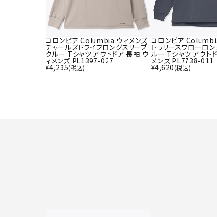
コロンビア Columbia ウィメンズ
コロンビア Columb
チャールズドライブロングスリーブ
トゥリースワローロン
クルー Tシャツ アウトドア 長袖 ウ
ルー Tシャツ アウトド
ィメンズ PL1397-027
メンズ PL7738-011
¥
4,235
¥
4,620
(税込)
(税込)