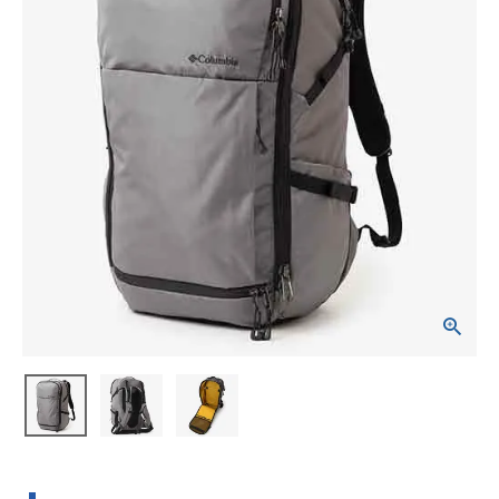
ブランドから選ぶ
SALE品はこちら
INFORMATIOM
ご利用ガイド
お問い合わせ
メルマガ登録
特定商取引法
プライバシーポリシー