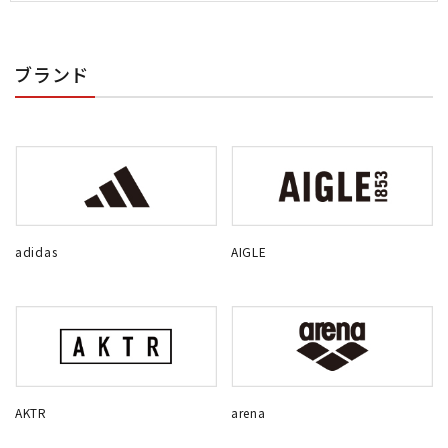
ブランド
adidas
AIGLE
AKTR
arena