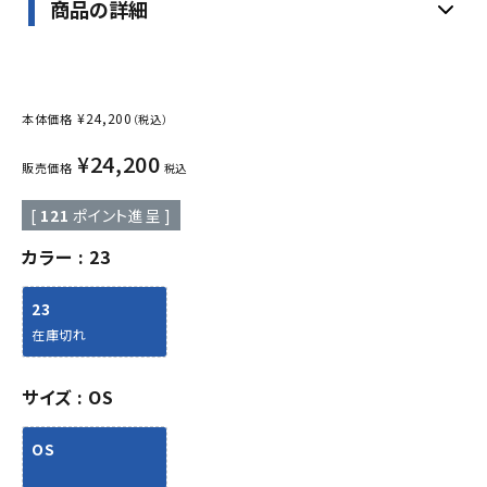
商品の詳細
¥
24,200
本体価格
（税込）
¥
24,200
販売価格
税込
[
121
ポイント進呈 ]
カラー
23
23
在庫切れ
サイズ
OS
OS