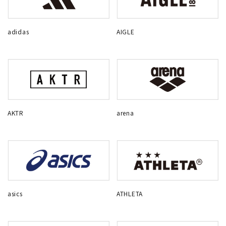
adidas
AIGLE
AKTR
arena
asics
ATHLETA