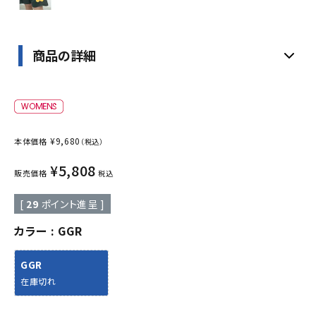
商品の詳細
¥
9,680
本体価格
（税込）
¥
5,808
販売価格
税込
[
29
ポイント進呈 ]
カラー
GGR
GGR
在庫切れ