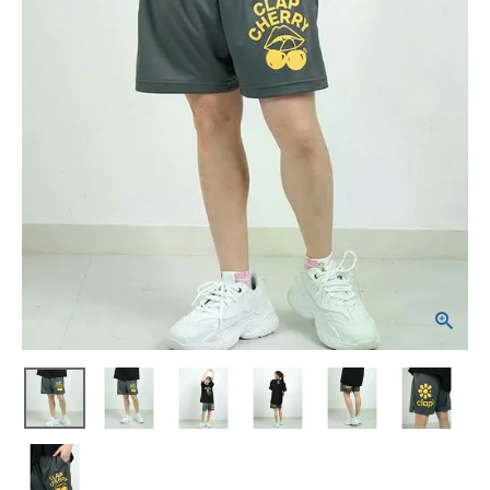
ブランドから選ぶ
SALE品はこちら
INFORMATIOM
ご利用ガイド
お問い合わせ
メルマガ登録
特定商取引法
プライバシーポリシー