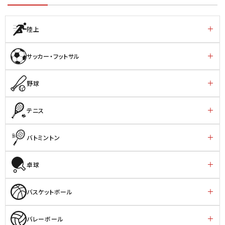
陸上
サッカー・フットサル
野球
テニス
バトミントン
卓球
バスケットボール
バレーボール