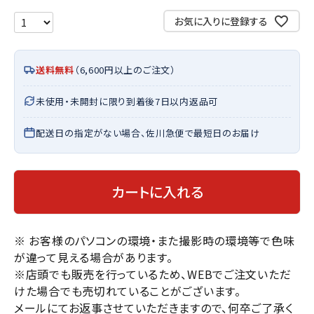
お気に入りに登録する
送料無料
（6,600円以上のご注文）
未使用・未開封に限り到着後7日以内返品可
配送日の指定がない場合、佐川急便で最短日のお届け
カートに入れる
※ お客様のパソコンの環境・また撮影時の環境等で色味
が違って見える場合があります。
※店頭でも販売を行っているため、WEBでご注文いただ
けた場合でも売切れていることがございます。
メールにてお返事させていただきますので、何卒ご了承く