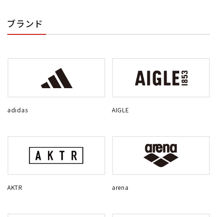
ブランド
adidas
AIGLE
AKTR
arena