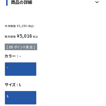
商品の詳細
¥
5,280
本体価格
（税込）
¥
5,016
販売価格
税込
[
25
ポイント進呈 ]
カラー
-
-
サイズ
L
L