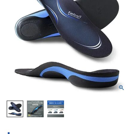
ブランドから選ぶ
SALE品はこちら
INFORMATIOM
ご利用ガイド
お問い合わせ
メルマガ登録
特定商取引法
プライバシーポリシー