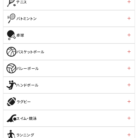
テニス
バトミントン
卓球
バスケットボール
バレーボール
ハンドボール
ラグビー
スイム・競泳
ランニング