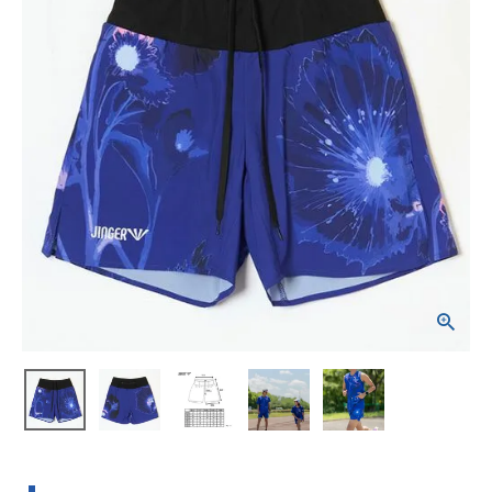
ブランドから選ぶ
SALE品はこちら
INFORMATIOM
ご利用ガイド
お問い合わせ
メルマガ登録
特定商取引法
プライバシーポリシー