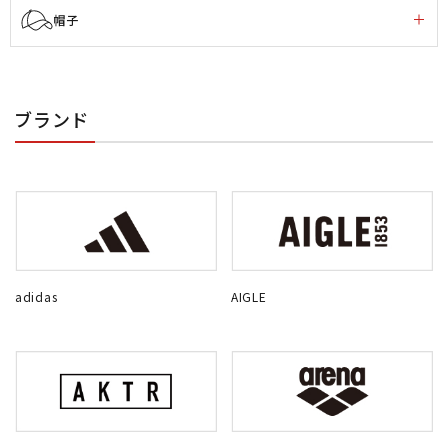
帽子
ブランド
adidas
AIGLE