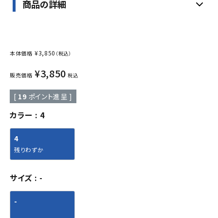
商品の詳細
¥
3,850
本体価格
（税込）
¥
3,850
販売価格
税込
[
19
ポイント進呈 ]
カラー
4
4
残りわずか
サイズ
-
-