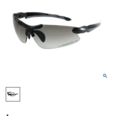
ブランドから選ぶ
SALE品はこちら
INFORMATIOM
ご利用ガイド
お問い合わせ
メルマガ登録
特定商取引法
プライバシーポリシー