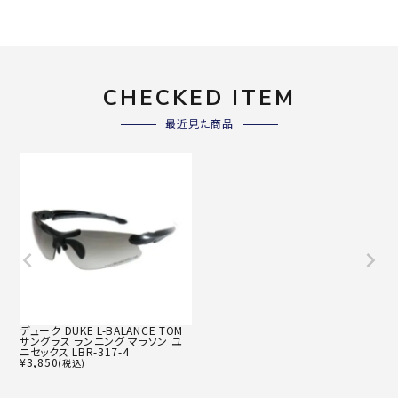
CHECKED ITEM
最近見た商品
デューク DUKE L-BALANCE TOM
サングラス ランニング マラソン ユ
ニセックス LBR-317-4
¥
3,850
(税込)