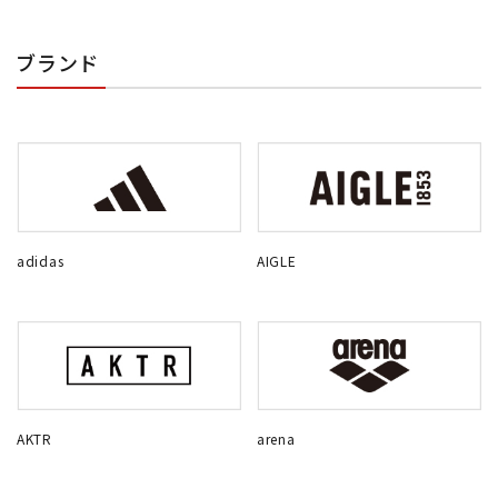
ブランド
adidas
AIGLE
AKTR
arena