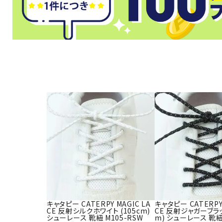
武道
柔道
ボクシング
武道・格闘
キャタピー CATERPY MAGIC LA
キャタピー CATERPY 
CE 反射シルクホワイト (105cm)
CE 反射ジャガーブラッ
シューレース 靴紐 M105-RSW
m) シューレース 靴紐 