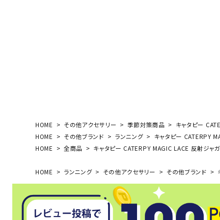
ボール（ハ
その他アク
ウォ
HOME
その他アクセサリー
季節対策商品
キャタピー CATE
HOME
その他ブランド
ランニング
キャタピー CATERPY M
メンズウォ
HOME
全商品
キャタピー CATERPY MAGIC LACE 反射ジャガ
ウィメンズ
その他アク
HOME
ランニング
その他アクセサリー
その他ブランド
キ