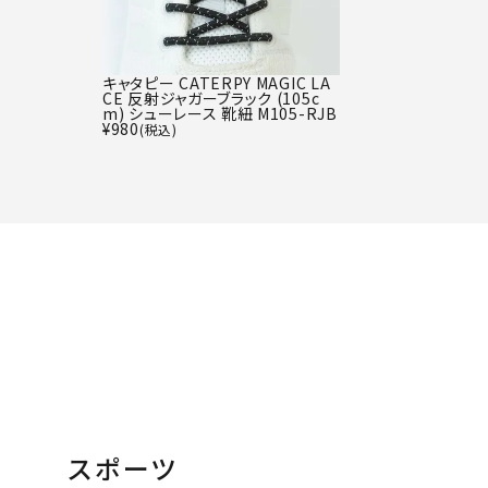
キャタピー CATERPY MAGIC LA
CE 反射ジャガーブラック (105c
m) シューレース 靴紐 M105-RJB
¥
980
(税込)
スポーツ