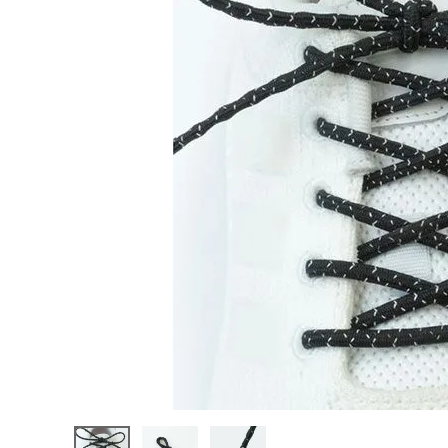
陸上競技用
ブランドから選ぶ
その他アク
SALE品はこちら
INFORMATIOM
ご利用ガイド
お問い合わせ
メルマガ登録
特定商取引法
プライバシーポリシー