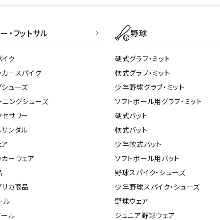
ー・フットサル
野球
パイク
硬式グラブ・ミット
ッカースパイク
軟式グラブ・ミット
グシューズ
少年野球グラブ・ミット
ーニングシューズ
ソフトボール用グラブ・ミット
クセサリー
硬式バット
ルサンダル
軟式バット
ェア
少年軟式バット
ッカーウェア
ソフトボール用バット
品
野球スパイク・シューズ
プリカ商品
少年野球スパイク・シューズ
ール
野球ウェア
ボール
ジュニア野球ウェア