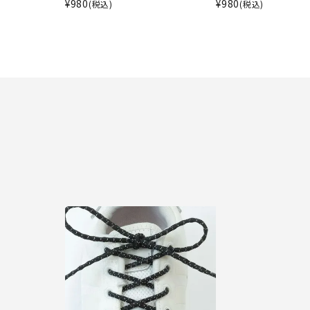
¥
980
¥
980
(税込)
(税込)