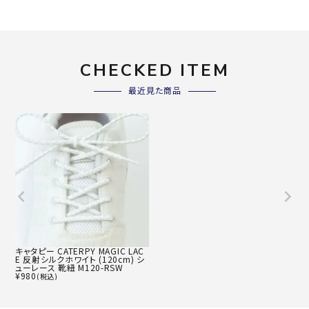
CHECKED ITEM
最近見た商品
キャタピー CATERPY MAGIC LAC
E 反射シルクホワイト (120cm) シ
ューレース 靴紐 M120-RSW
¥
980
(税込)