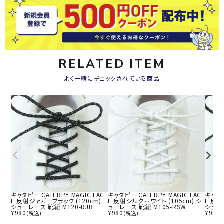
RELATED ITEM
よく一緒にチェックされている商品
キャタピー CATERPY MAGIC LAC
キャタピー CATERPY MAGIC LAC
キャタピ
E 反射ジャガーブラック (120cm)
E 反射シルクホワイト (105cm) シ
E 反射
シューレース 靴紐 M120-RJB
ューレース 靴紐 M105-RSW
シューレ
¥
980
¥
980
¥
980
(税込)
(税込)