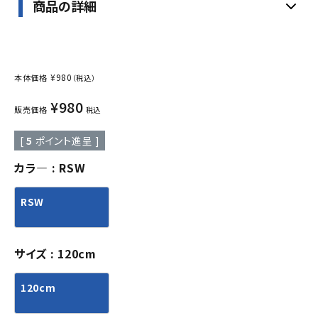
商品の詳細
¥
980
本体価格
（税込）
¥
980
販売価格
税込
[
5
ポイント進呈 ]
カラ―
RSW
RSW
サイズ
120cm
120cm