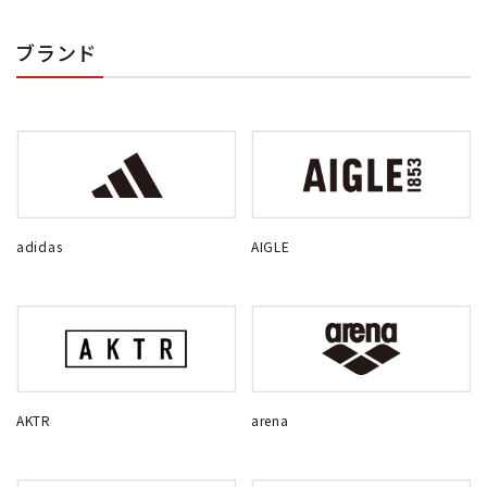
ブランド
adidas
AIGLE
AKTR
arena