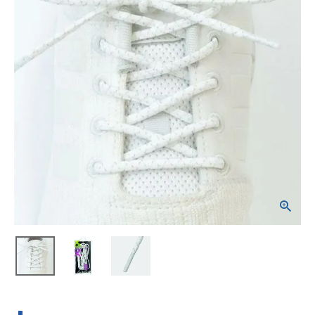
ブランドから選ぶ
SALE品はこちら
INFORMATIOM
ご利用ガイド
お問い合わせ
メルマガ登録
特定商取引法
プライバシーポリシー