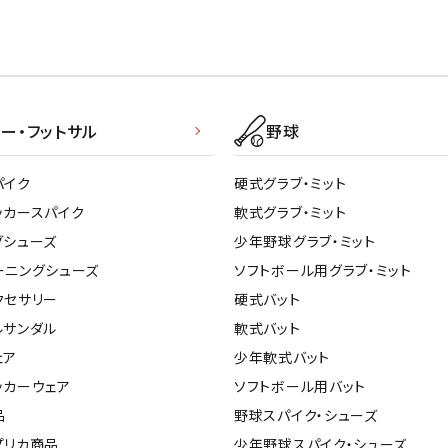
ー・フットサル
野球
パイク
硬式グラブ・ミット
ッカースパイク
軟式グラブ・ミット
グシューズ
少年野球グラブ・ミット
ーニングシューズ
ソフトボール用グラブ・ミット
クセサリー
硬式バット
ルサンダル
軟式バット
ェア
少年軟式バット
ッカーウェア
ソフトボール用バット
品
野球スパイク・シューズ
プリカ商品
少年野球スパイク・シューズ