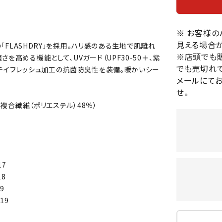
バレーボールシューズ
HEAD
HELLY
H
ミントン
卓球
テニスシューズ
HANS
※ お客様
EN
バドミントンシューズ
ンラケット
卓球ラケット
バス
見える場合が
の「FLASHDRY」を採用。ハリ感のある生地で肌離れ
フィットネスシューズ
※店頭でも
・ガット
ラバー
バス
を高める機能として、UVガード（UPF30-50＋、紫
陸上スパイク・シューズ
でも売切れて
ステイフレッシュ加工の抗菌防臭性を装備。暖かいシー
ンシューズ
卓球シューズ
レプ
メールにて
ハンドボールシューズ
ンウェア
卓球ウェア
ボー
LI-
LUXIL
LU
せ。
ウォーキング・トレッキングシュ
ボール（卓球）
ボー
NING
ON
O
52％、複合繊維（ポリエステル）48％）
ーズ
ープ
その他アクセサリー
ソッ
A
アウトドアシューズ
卓球台
その
トレーニング・ジム・カジュアル
キッズカジュアル
セサリー
スイム・競泳
17
MIKAN
MIKAS
ミ
ドボール
ラグビー
18
サンダル
O
A
シ
9
ジ
19
ルシューズ
ラグビースパイク・シューズ
競泳
ルウェア
ラグビーウェア
フィ