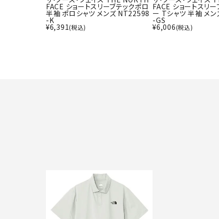
FACE ショートスリーブテックポロ
FACE ショートスリ
半袖 ポロシャツ メンズ NT22598
ー Tシャツ 半袖 メンズ
-K
-GS
¥
6,391
¥
6,006
(税込)
(税込)