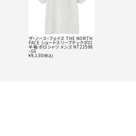
ザ・ノース・フェイス THE NORTH
FACE ショートスリーブテックポロ
半袖 ポロシャツ メンズ NT22598
-GS
¥
9,130
(税込)