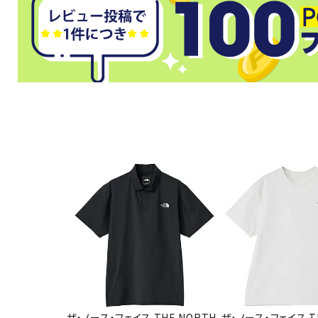
武道
柔道
ボクシング
武道・格闘
ザ・ノース・フェイス THE NORTH
ザ・ノース・フェイス T