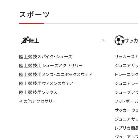
スポーツ
陸上
サッカ
陸上競技スパイク・シューズ
サッカース
陸上競技用シューズアクセサリー
ジュニアサ
陸上競技用メンズ・ユニセックスウェア
トレーニン
陸上競技用ウィメンズウェア
ジュニアレ
陸上競技用ソックス
シューズア
その他アクセサリー
フットボー
サッカーウ
ジュニアサ
レプリカ商
ジュニアレ