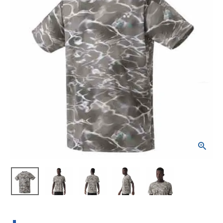
ブランドから選ぶ
SALE品はこちら
INFORMATIOM
ご利用ガイド
お問い合わせ
メルマガ登録
特定商取引法
プライバシーポリシー