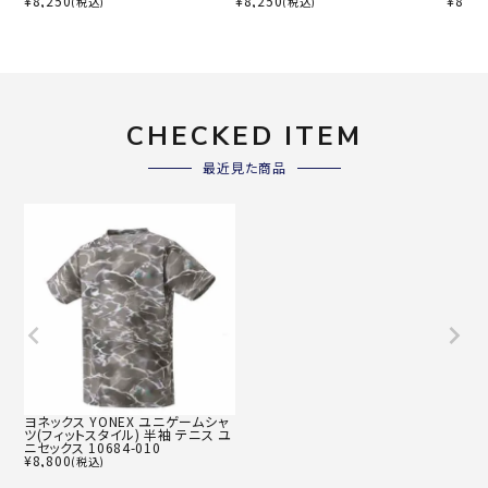
¥
8,250
¥
8,250
¥
8,80
(税込)
(税込)
CHECKED ITEM
最近見た商品
ヨネックス YONEX ユニゲームシャ
ツ(フィットスタイル) 半袖 テニス ユ
ニセックス 10684-010
¥
8,800
(税込)