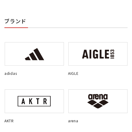
ブランド
adidas
AIGLE
AKTR
arena