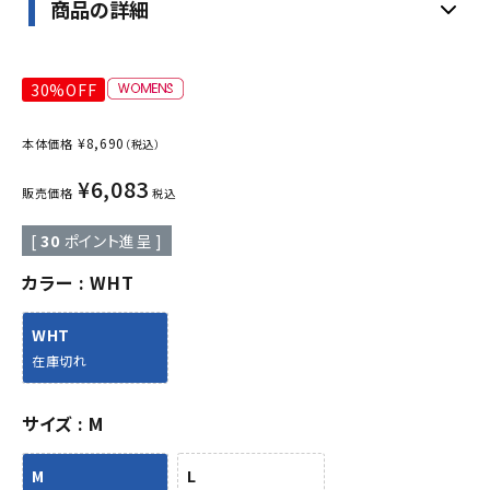
商品の詳細
30%OFF
¥
8,690
本体価格
（税込）
¥
6,083
販売価格
税込
[
30
ポイント進呈 ]
カラー
WHT
WHT
在庫切れ
サイズ
M
M
L