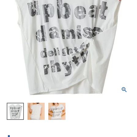
ブランドから選ぶ
SALE品はこちら
INFORMATIOM
ご利用ガイド
お問い合わせ
メルマガ登録
特定商取引法
プライバシーポリシー