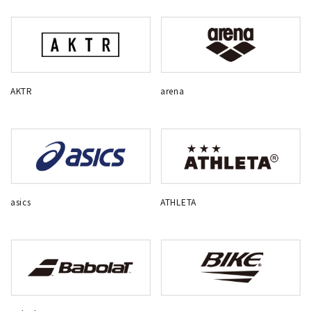
AKTR
arena
asics
ATHLETA