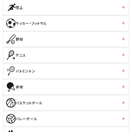
陸上
サッカー・フットサル
野球
テニス
バトミントン
卓球
バスケットボール
バレーボール