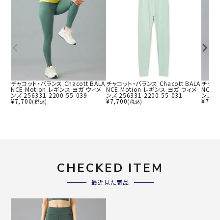
チャコット・バランス Chacott BALA
チャコット・バランス Chacott BALA
チャコッ
NCE Motion レギンス ヨガ ウィメ
NCE Motion レギンス ヨガ ウィメ
NCE 
ンズ 256331-2200-55-039
ンズ 256331-2200-55-031
ンズ 25
¥
7,700
¥
7,700
¥
7,70
(税込)
(税込)
CHECKED ITEM
最近見た商品