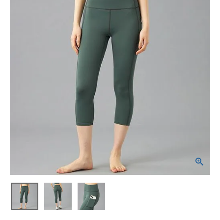
ブランドから選ぶ
SALE品はこちら
INFORMATIOM
ご利用ガイド
お問い合わせ
メルマガ登録
特定商取引法
プライバシーポリシー