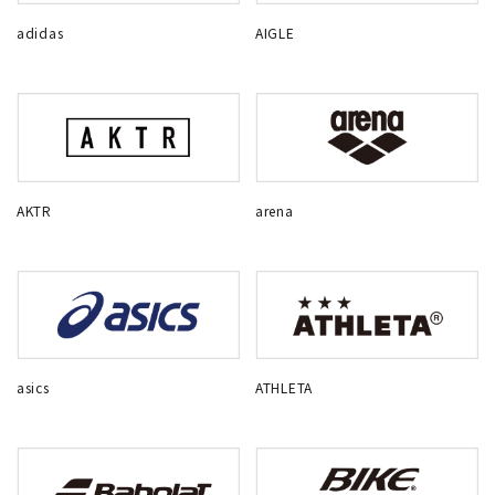
adidas
AIGLE
AKTR
arena
asics
ATHLETA