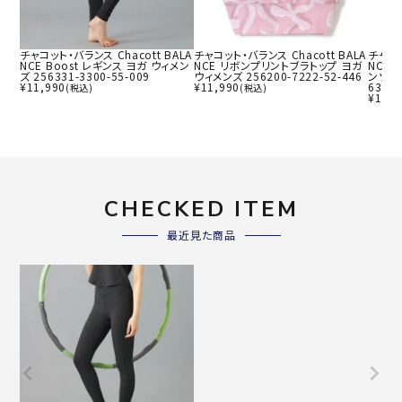
チャコット・バランス Chacott BALA
チャコット・バランス Chacott BALA
チャコッ
NCE Boost レギンス ヨガ ウィメン
NCE リボンプリントブラトップ ヨガ
NCE
ズ 256331-3300-55-009
ウィメンズ 256200-7222-52-446
ンツ ヨ
¥
11,990
¥
11,990
6350-
(税込)
(税込)
¥
11,4
CHECKED ITEM
最近見た商品