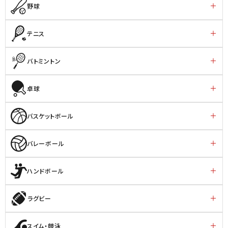
野球
テニス
バトミントン
卓球
バスケットボール
バレーボール
ハンドボール
ラグビー
スイム・競泳