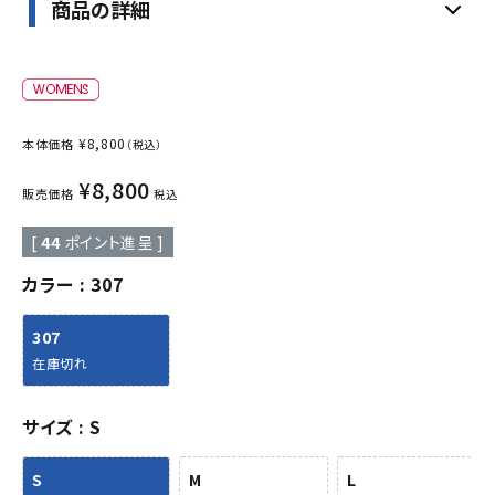
商品の詳細
¥
8,800
本体価格
（税込）
¥
8,800
販売価格
税込
[
44
ポイント進呈 ]
カラー
307
307
在庫切れ
サイズ
S
S
M
L