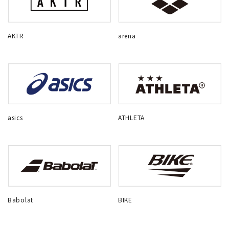
AKTR
arena
asics
ATHLETA
Babolat
BIKE