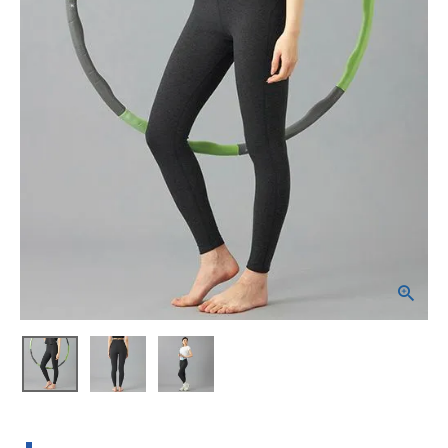
ブランドから選ぶ
SALE品はこちら
INFORMATIOM
ご利用ガイド
お問い合わせ
メルマガ登録
特定商取引法
プライバシーポリシー