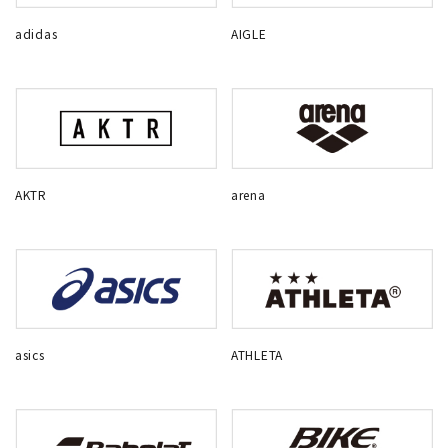
adidas
AIGLE
AKTR
arena
asics
ATHLETA