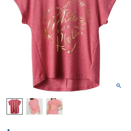
ブランドから選ぶ
SALE品はこちら
INFORMATIOM
ご利用ガイド
お問い合わせ
メルマガ登録
特定商取引法
プライバシーポリシー