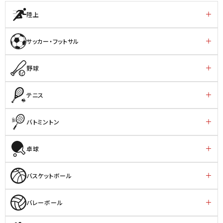
陸上
サッカー・フットサル
野球
テニス
バトミントン
卓球
バスケットボール
バレーボール