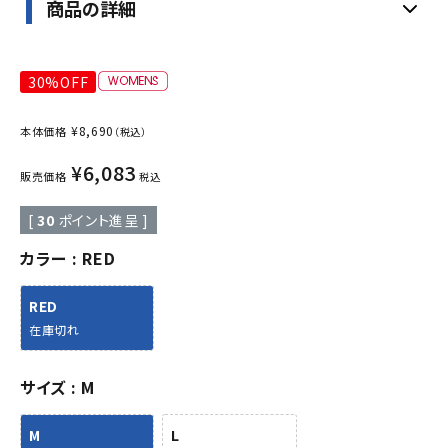
商品の詳細
30%OFF
¥
8,690
本体価格
（税込）
¥
6,083
販売価格
税込
[
30
ポイント進呈 ]
カラー
RED
RED
在庫切れ
サイズ
M
M
L