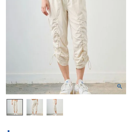
ブランドから選ぶ
SALE品はこちら
INFORMATIOM
ご利用ガイド
お問い合わせ
メルマガ登録
特定商取引法
プライバシーポリシー