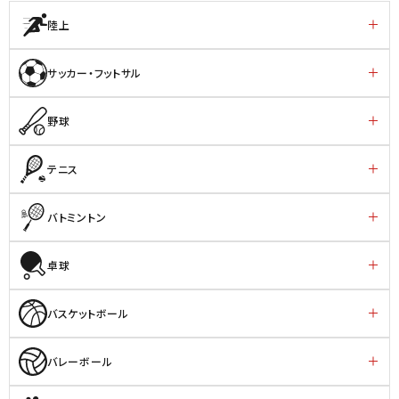
陸上
サッカー・フットサル
野球
テニス
バトミントン
卓球
バスケットボール
バレーボール