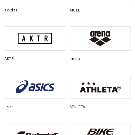
adidas
AIGLE
AKTR
arena
asics
ATHLETA