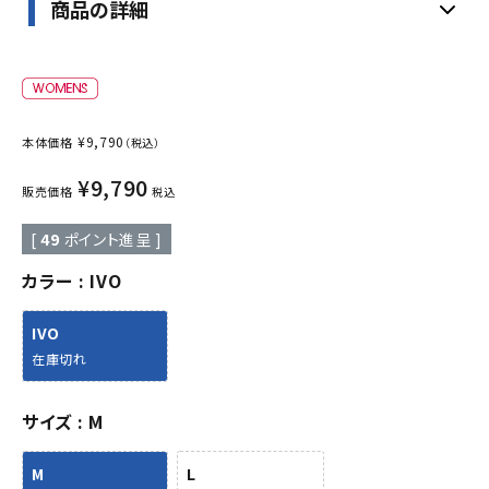
商品の詳細
¥
9,790
本体価格
（税込）
¥
9,790
販売価格
税込
[
49
ポイント進呈 ]
カラー
IVO
IVO
在庫切れ
サイズ
M
M
L