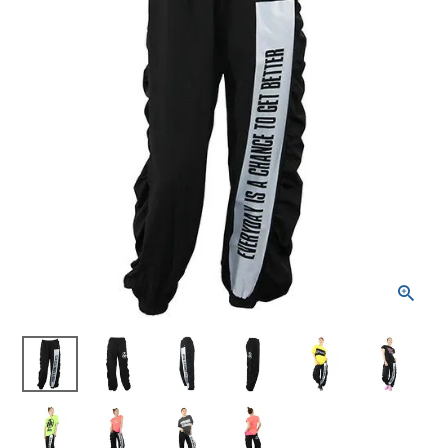
ブランドから選ぶ
SALE品はこちら
INFORMATIOM
ご利用ガイド
お問い合わせ
メルマガ登録
特定商取引法
プライバシーポリシー