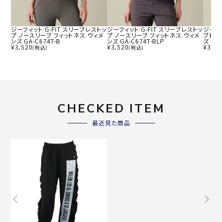
ジーフィット G-FIT スリーブレストッ
ジーフィット G-FIT スリーブレストッ
ジーフィ
プ ノースリーブ フィットネス ウィメ
プ ノースリーブ フィットネス ウィメ
ブトッ
ンズ GA-C674T-B
ンズ GA-C674T-BLP
ズ GA-
¥
3,520
¥
3,520
¥
3,69
(税込)
(税込)
CHECKED ITEM
最近見た商品