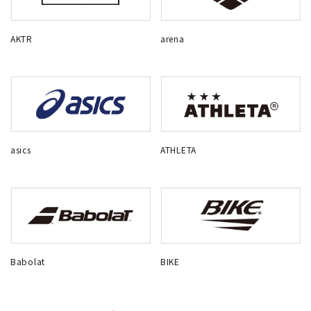
AKTR
arena
asics
ATHLETA
Babolat
BIKE