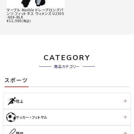
マーブル Marble ドレープロングパ
ンツ フィットネス ウィメンズ U2505
-606-BLK
¥
12,980
(税込)
CATEGORY
商品カテゴリー
スポーツ
陸上
サッカー・フットサル
野球