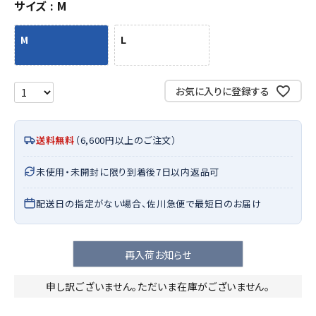
サイズ
M
M
L
お気に入りに登録する
送料無料
（6,600円以上のご注文）
未使用・未開封に限り到着後7日以内返品可
配送日の指定がない場合、佐川急便で最短日のお届け
再入荷お知らせ
申し訳ございません。ただいま在庫がございません。