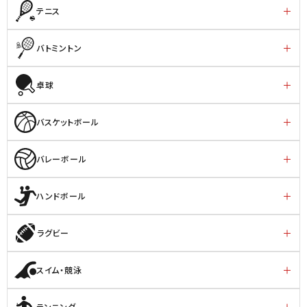
テニス
バトミントン
卓球
バスケットボール
バレーボール
ハンドボール
ラグビー
スイム・競泳
ランニング