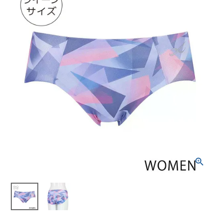
ブランドから選ぶ
SALE品はこちら
INFORMATIOM
ご利用ガイド
お問い合わせ
メルマガ登録
特定商取引法
プライバシーポリシー