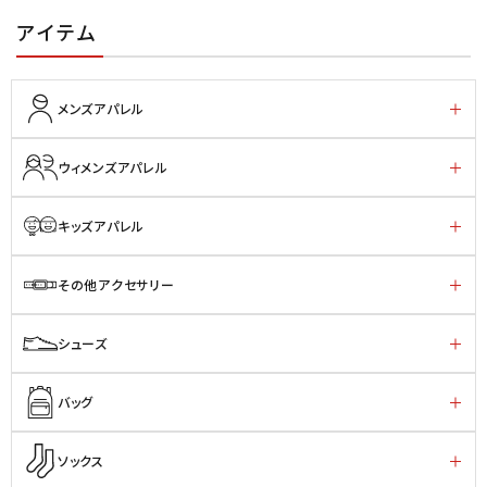
アイテム
メンズアパレル
ウィメンズアパレル
キッズアパレル
その他アクセサリー
シューズ
バッグ
ソックス