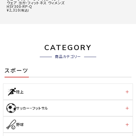
ウェア ヨガ・フィットネス ウィメンズ
HSY300-RP-Q
¥
2,310
(税込)
CATEGORY
商品カテゴリー
スポーツ
陸上
サッカー・フットサル
野球