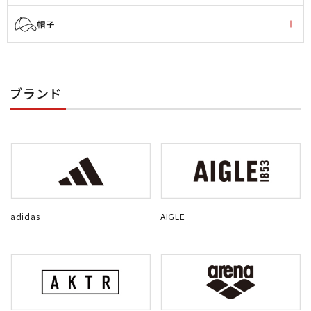
帽子
ブランド
adidas
AIGLE