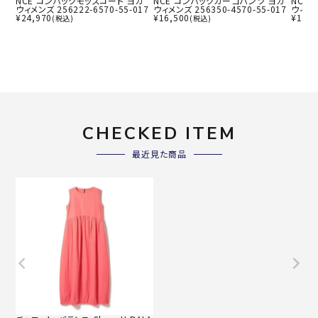
NCE コンパックモッズコート ヨガ
NCE コンパックカーゴパンツ ヨガ
NCE
ウィメンズ 256222-6570-55-017
ウィメンズ 256350-4570-55-017
ウィメン
¥
24,970
¥
16,500
¥
11,9
(税込)
(税込)
CHECKED ITEM
最近見た商品