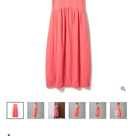
ブランドから選ぶ
SALE品はこちら
INFORMATIOM
ご利用ガイド
お問い合わせ
メルマガ登録
特定商取引法
プライバシーポリシー