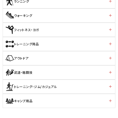
ランニング
ウォーキング
フィットネス・ヨガ
トレーニング用品
アウトドア
武道・格闘技
トレーニング・ジム/カジュアル
キャンプ用品