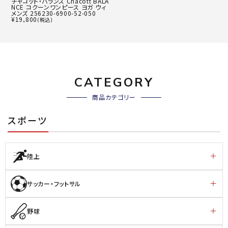
チャコット・バランス Chacott BALA
NCE コクーンワンピース ヨガ ウィ
メンズ 256230-6900-52-050
¥
19,800
(税込)
CATEGORY
商品カテゴリー
スポーツ
陸上
サッカー・フットサル
野球