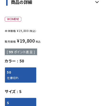
商品の詳細
¥
19,800
本体価格
（税込）
¥
19,800
販売価格
税込
[
99
ポイント進呈 ]
カラー
50
50
在庫切れ
サイズ
S
S