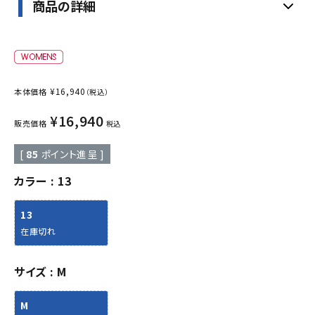
商品の詳細
¥
16,940
本体価格
（税込）
¥
16,940
販売価格
税込
[
85
ポイント進呈 ]
カラー
13
13
在庫切れ
サイズ
M
M