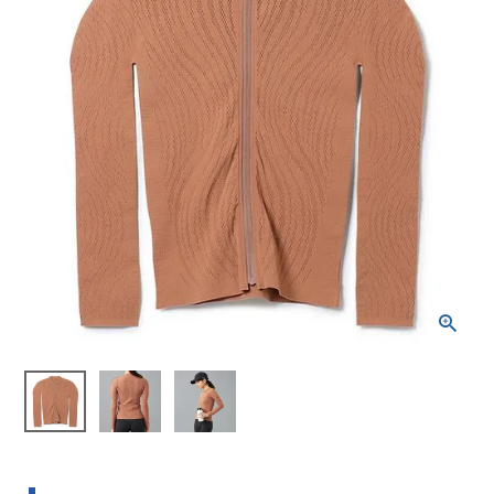
ブランドから選ぶ
SALE品はこちら
INFORMATIOM
ご利用ガイド
お問い合わせ
メルマガ登録
特定商取引法
プライバシーポリシー