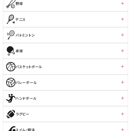
野球
テニス
バトミントン
卓球
バスケットボール
バレーボール
ハンドボール
ラグビー
スイム・競泳