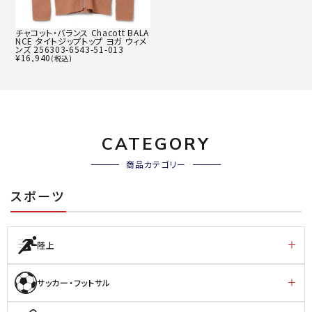
チャコット・バランス Chacott BALA
NCE タイトジップトップ ヨガ ウィメ
ンズ 256303-6543-51-013
¥
16,940
(税込)
CATEGORY
商品カテゴリー
スポーツ
陸上
サッカー・フットサル