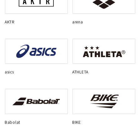
AKTR
arena
asics
ATHLETA
Babolat
BIKE