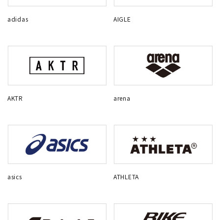
adidas
AIGLE
AKTR
arena
asics
ATHLETA