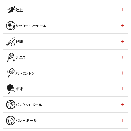
陸上
サッカー・フットサル
野球
テニス
バトミントン
卓球
バスケットボール
バレーボール