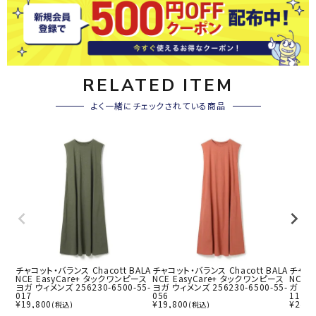
RELATED ITEM
よく一緒にチェックされている商品
チャコット・バランス Chacott BALA
チャコット・バランス Chacott BALA
チャコッ
NCE EasyCare+ タックワンピース
NCE EasyCare+ タックワンピース
NCE
ヨガ ウィメンズ 256230-6500-55-
ヨガ ウィメンズ 256230-6500-55-
ガ ウィ
017
056
11
¥
19,800
¥
19,800
¥
24,2
(税込)
(税込)