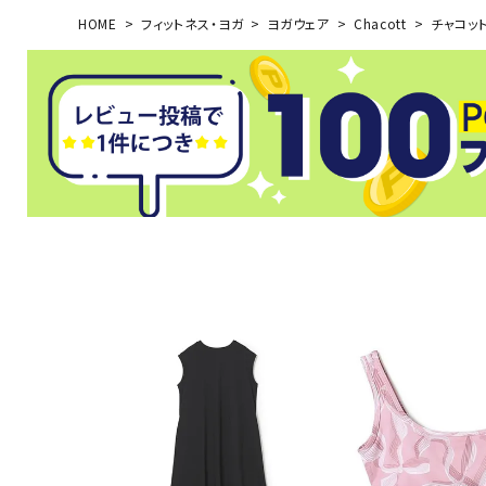
HOME
フィットネス・ヨガ
ヨガウェア
Chacott
チャコット・
武道
柔道
ボクシング
武道・格闘