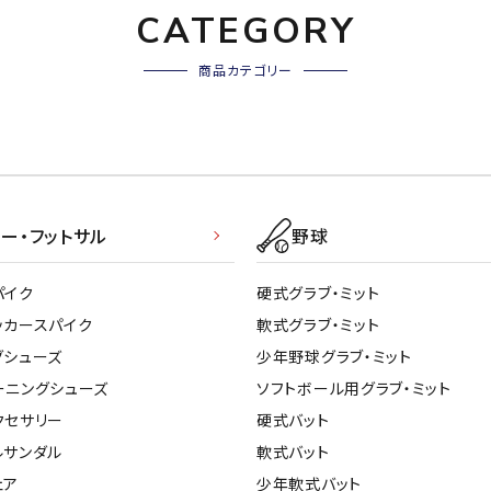
CATEGORY
商品カテゴリー
ー・フットサル
野球
パイク
硬式グラブ・ミット
ッカースパイク
軟式グラブ・ミット
グシューズ
少年野球グラブ・ミット
ーニングシューズ
ソフトボール用グラブ・ミット
クセサリー
硬式バット
ルサンダル
軟式バット
ェア
少年軟式バット