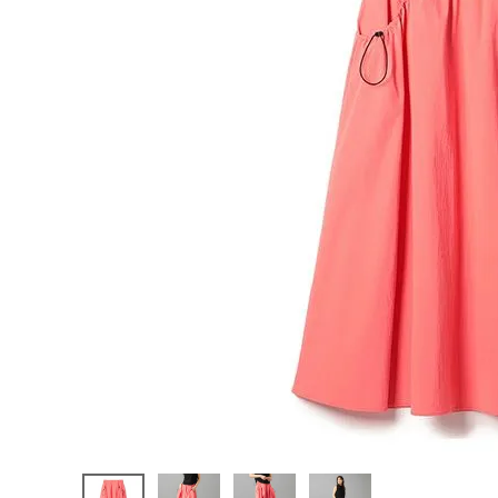
陸上競技用
ブランドから選ぶ
その他アク
SALE品はこちら
INFORMATIOM
ご利用ガイド
お問い合わせ
メルマガ登録
特定商取引法
プライバシーポリシー