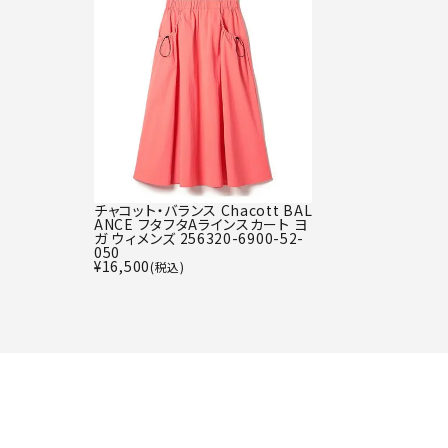
チャコット・バランス Chacott BAL
ANCE フタフタAラインスカート ヨ
ガ ウィメンズ 256320-6900-52-
050
¥
16,500
(税込)