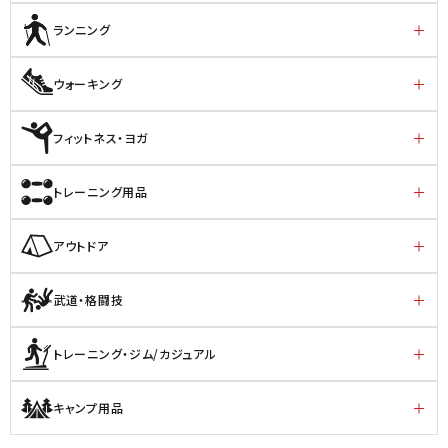
ランニング
ウォーキング
フィットネス・ヨガ
トレーニング用品
アウトドア
武道・格闘技
トレーニング・ジム/カジュアル
キャンプ用品