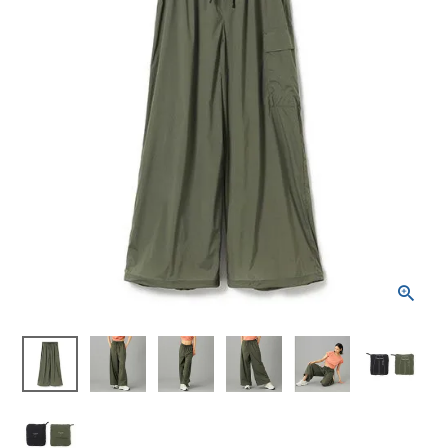
ブランドから選ぶ
SALE品はこちら
INFORMATIOM
ご利用ガイド
お問い合わせ
メルマガ登録
特定商取引法
プライバシーポリシー