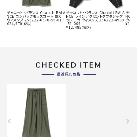
チャコット・バランス Chacott BALA
チャコット・バランス Chacott BALA
チャコッ
NCE コンパックモッズコート ヨガ
NCE ラインアクセントタフタジャケ
NCE
ウィメンズ 256222-6570-55-017
ット ヨガ ウィメンズ 256222-4900
ウィメン
¥
24,970
-51-009
¥
11,9
(税込)
¥
12,485
(税込)
CHECKED ITEM
最近見た商品