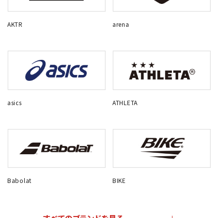
AKTR
arena
asics
ATHLETA
Babolat
BIKE