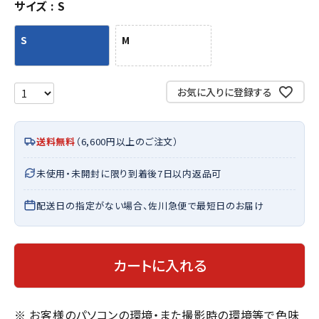
サイズ
S
S
M
お気に入りに登録する
送料無料
（6,600円以上のご注文）
未使用・未開封に限り到着後7日以内返品可
配送日の指定がない場合、佐川急便で最短日のお届け
カートに入れる
※ お客様のパソコンの環境・また撮影時の環境等で色味