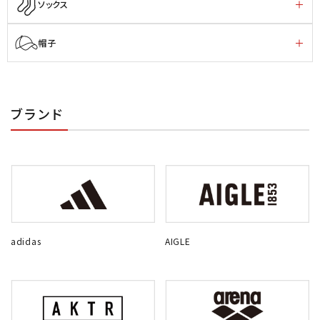
ソックス
帽子
ブランド
adidas
AIGLE