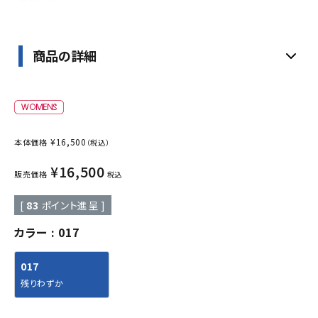
商品の詳細
¥
16,500
本体価格
（税込）
¥
16,500
販売価格
税込
[
83
ポイント進呈 ]
カラー
017
017
残りわずか