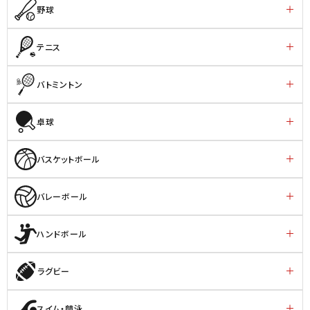
野球
テニス
バトミントン
卓球
バスケットボール
バレーボール
ハンドボール
ラグビー
スイム・競泳