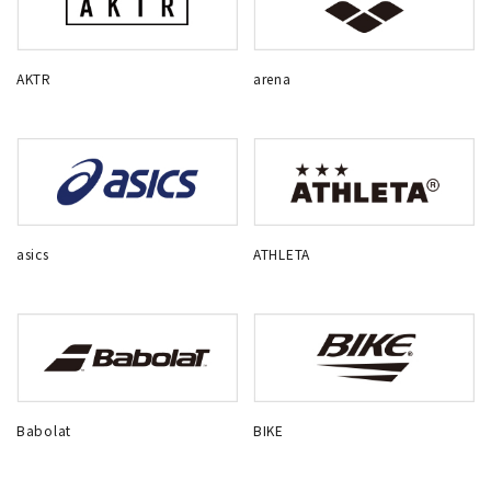
AKTR
arena
asics
ATHLETA
Babolat
BIKE