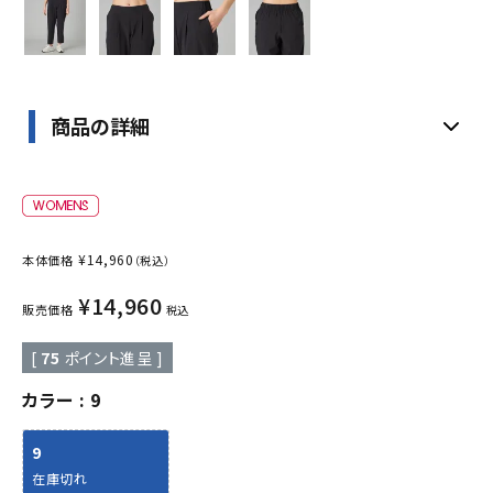
商品の詳細
¥
14,960
本体価格
（税込）
¥
14,960
販売価格
税込
[
75
ポイント進呈 ]
カラー
9
9
在庫切れ