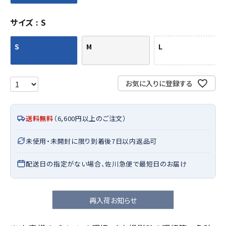
サイズ
S
S
M
L
お気に入りに登録する
送料無料
（6,600円以上のご注文）
未使用・未開封に限り到着後7日以内返品可
配送日の指定がない場合、佐川急便で最短日のお届け
再入荷お知らせ