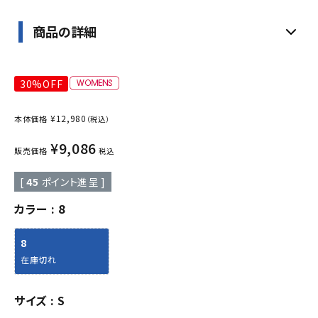
商品の詳細
30%OFF
¥
12,980
本体価格
（税込）
¥
9,086
販売価格
税込
[
45
ポイント進呈 ]
カラー
8
8
在庫切れ
サイズ
S