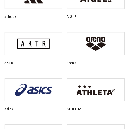
adidas
AIGLE
AKTR
arena
asics
ATHLETA