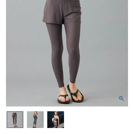
ブランドから選ぶ
SALE品はこちら
INFORMATIOM
ご利用ガイド
お問い合わせ
メルマガ登録
特定商取引法
プライバシーポリシー