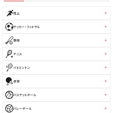
陸上
サッカー・フットサル
野球
テニス
バトミントン
卓球
バスケットボール
バレーボール