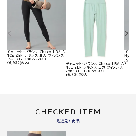
チャコット・バランス Chacott BALA
チャコッ
NCE ZEN レギンス ヨガ ウィメンズ
NCE 
256331-1100-55-009
ズ 256
¥
6,930
¥
11,9
(税込)
チャコット・バランス Chacott BALA
NCE ZEN レギンス ヨガ ウィメンズ
256331-1100-55-031
¥
6,930
(税込)
CHECKED ITEM
最近見た商品