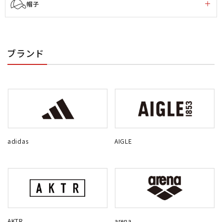
帽子
ブランド
adidas
AIGLE
AKTR
arena