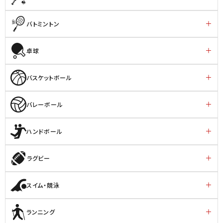
バトミントン
卓球
バスケットボール
バレーボール
ハンドボール
ラグビー
スイム・競泳
ランニング