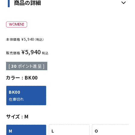
商品の詳細
¥
5,940
本体価格
（税込）
¥
5,940
販売価格
税込
[
30
ポイント進呈 ]
カラー
BK00
BK00
在庫切れ
サイズ
M
M
L
O