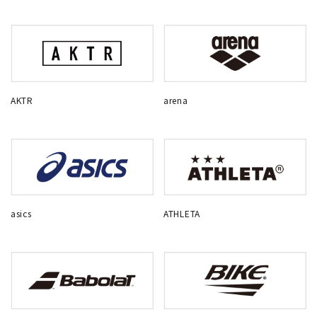
AKTR
arena
asics
ATHLETA