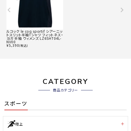
ルコック le coq sportif シアーニッ
トスリット半袖Tシャツ フィットネス・
ヨガ 半袖 ウィメンズ LZ6SHT04L-
NV00
¥
5,390
(税込)
CATEGORY
商品カテゴリー
スポーツ
陸上