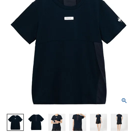
ブランドから選ぶ
SALE品はこちら
INFORMATIOM
ご利用ガイド
お問い合わせ
メルマガ登録
特定商取引法
プライバシーポリシー