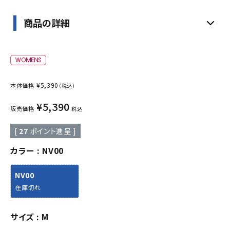
商品の詳細
¥
5,390
本体価格
（税込）
¥
5,390
販売価格
税込
[
27
ポイント進呈 ]
カラー
NV00
NV00
在庫切れ
サイズ
M